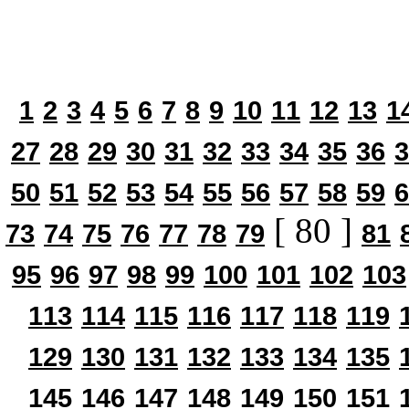
1
2
3
4
5
6
7
8
9
10
11
12
13
1
27
28
29
30
31
32
33
34
35
36
3
50
51
52
53
54
55
56
57
58
59
6
[ 80 ]
73
74
75
76
77
78
79
81
95
96
97
98
99
100
101
102
103
113
114
115
116
117
118
119
129
130
131
132
133
134
135
145
146
147
148
149
150
151