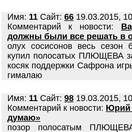
Имя:
11
Сайт:
66
19.03.2015, 10
Комментарий к новости:
Ва
должны были все решать в 
олух сосисонов весь сезон 
купил полосатых ПЛЮЩЕВА за
косяк поддержки Сафрона игры
гималаю
Имя:
11
Сайт:
98
19.03.2015, 10
Комментарий к новости:
Юрий 
думаю»
позор полосатым ПЛЮЩЕВ