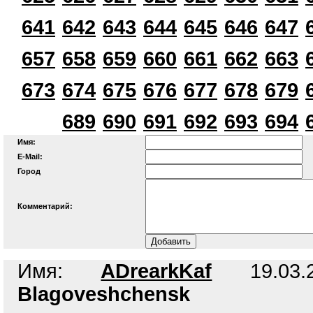
641
642
643
644
645
646
647
657
658
659
660
661
662
663
673
674
675
676
677
678
679
689
690
691
692
693
694
Имя:
E-Mail:
Город
Комментарий:
Имя:
ADrearkKaf
19.03.2
Blagoveshchensk