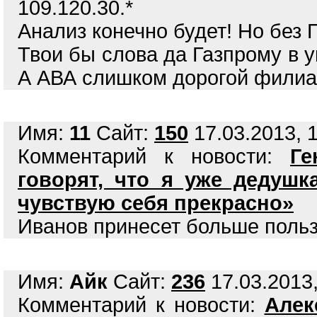
109.120.30.*
Анализ конечно будет! Но без П
Твои бы слова да Газпрому в у
А АВА слишком дорогой филиал.
Имя:
11
Сайт:
150
17.03.2013, 1
Комментарий к новости:
Ге
говорят, что я уже дедушк
чувствую себя прекрасно»
Иванов принесет больше поль
Имя:
Айк
Сайт:
236
17.03.2013,
Комментарий к новости:
Алек