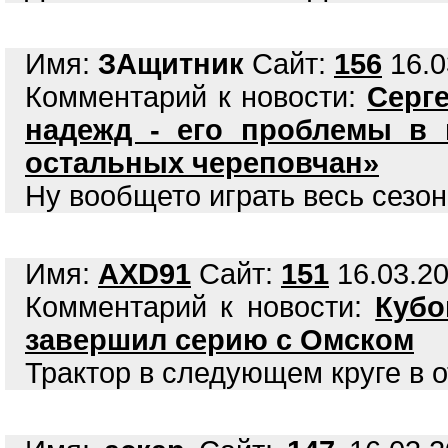
Имя:
ЗАщитник
Сайт:
156
16.0
Комментарий к новости:
Серг
надежд - его проблемы в 
остальных череповчан»
Ну вообщето играть весь сезон
Имя:
AXD91
Сайт:
151
16.03.20
Комментарий к новости:
Кубо
завершил серию с Омском
Трактор в следующем круге в о