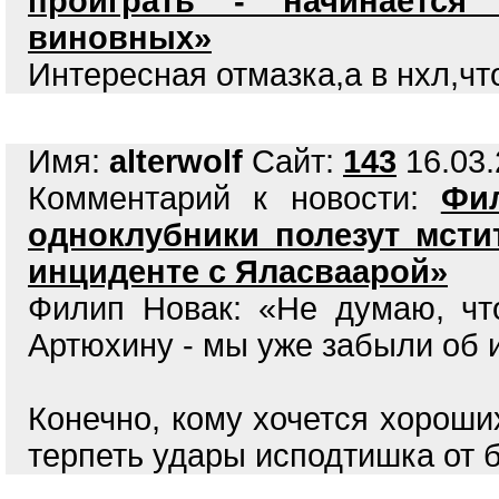
проиграть - начинается
виновных»
Интересная отмазка,а в нхл,чт
Имя:
alterwolf
Сайт:
143
16.03.
Комментарий к новости:
Фи
одноклубники полезут мсти
инциденте с Яласваарой»
Филип Новак: «Не думаю, чт
Артюхину - мы уже забыли об 
Конечно, кому хочется хороших
терпеть удары исподтишка от 