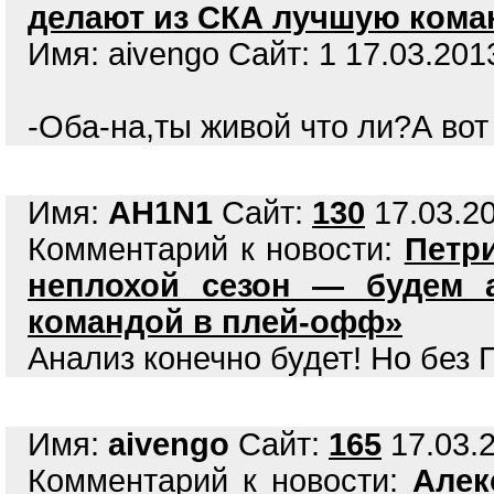
делают из СКА лучшую кома
Имя: aivengo Сайт: 1 17.03.2013
-Оба-на,ты живой что ли?А вот
Имя:
AH1N1
Сайт:
130
17.03.20
Комментарий к новости:
Петр
неплохой сезон — будем а
командой в плей-офф»
Анализ конечно будет! Но без П
Имя:
aivengo
Сайт:
165
17.03.2
Комментарий к новости:
Алек