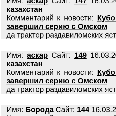
Имя:
аскар
Сайт:
147
16.03.2
казахстан
Комментарий к новости:
Кубо
завершил серию с Омском
да трактор раздавиломских яс
Имя:
аскар
Сайт:
149
16.03.2
казахстан
Комментарий к новости:
Кубо
завершил серию с Омском
да трактор раздавиломских яс
Имя:
Борода
Сайт:
144
16.03.2