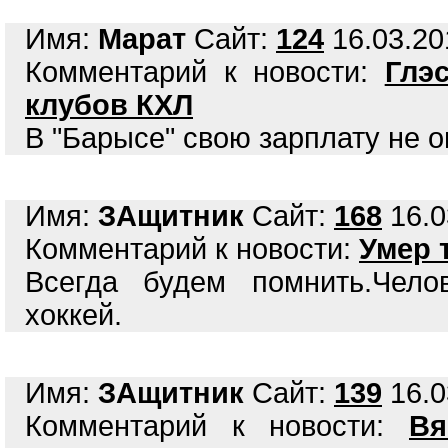
Имя:
Марат
Сайт:
124
16.03.20
Комментарий к новости:
Глэ
клубов КХЛ
В "Барысе" свою зарплату не о
Имя:
ЗАщитник
Сайт:
168
16.0
Комментарий к новости:
Умер 
Всегда будем помнить.Чело
хоккей.
Имя:
ЗАщитник
Сайт:
139
16.0
Комментарий к новости:
Вя