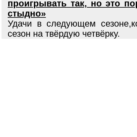
проигрывать так, но это п
стыдно»
Удачи в следующем сезоне,к
сезон на твёрдую четвёрку.