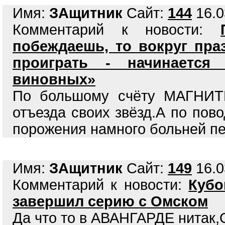
Имя:
ЗАщитник
Сайт:
144
16.0
Комментарий к новости:
побеждаешь, то вокруг пра
проиграть - начинается
виновных»
По большому счёту МАГНИТК
отъезда своих звёзд.А по пов
порожения намного больней п
Имя:
ЗАщитник
Сайт:
149
16.0
Комментарий к новости:
Кубо
завершил серию с Омском
Да что то в АВАНГАРДЕ нитак,