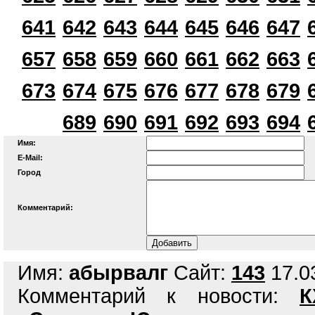
641
642
643
644
645
646
647
657
658
659
660
661
662
663
673
674
675
676
677
678
679
689
690
691
692
693
694
Имя:
E-Mail:
Город
Комментарий:
Имя:
абырвалг
Сайт:
143
17.03
Комментарий к новости:
К