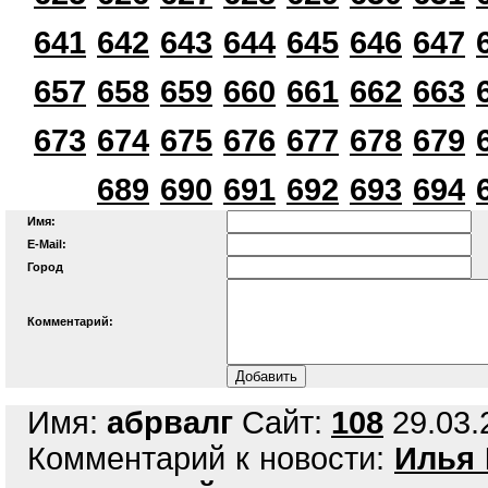
641
642
643
644
645
646
647
657
658
659
660
661
662
663
673
674
675
676
677
678
679
689
690
691
692
693
694
Имя:
E-Mail:
Город
Комментарий:
Имя:
абрвалг
Сайт:
108
29.03.
Комментарий к новости:
Илья 