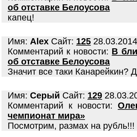
об отставке Белоусова
капец!
Имя:
Alex
Сайт:
125
28.03.2014
Комментарий к новости:
В бл
об отставке Белоусова
Значит все таки Канарейкин? Да
Имя:
Серый
Сайт:
129
28.03.20
Комментарий к новости:
Оле
чемпионат мира»
Посмотрим, размах на рубль!!! -