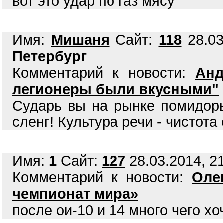
вот это удар по газ мясу
Имя:
Мишаня
Сайт:
118
28.03
Петербург
Комментарий к новости:
Анд
легионеры были вкусными"
Сударь вы на рынке помидор
сленг! Культура речи - чистота
Имя:
1
Сайт:
127
28.03.2014, 21
Комментарий к новости:
Оле
чемпионат мира»
после ои-10 и 14 много чего хо