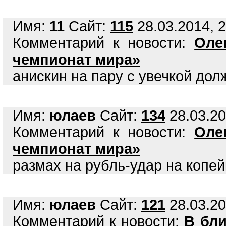
Имя:
11
Сайт:
115
28.03.2014, 2
Комментарий к новости:
Оле
чемпионат мира»
анискин на пару с увечкой до
Имя:
юлаев
Сайт:
134
28.03.20
Комментарий к новости:
Оле
чемпионат мира»
размах на рубль-удар на копей
Имя:
юлаев
Сайт:
121
28.03.20
Комментарий к новости:
В бл