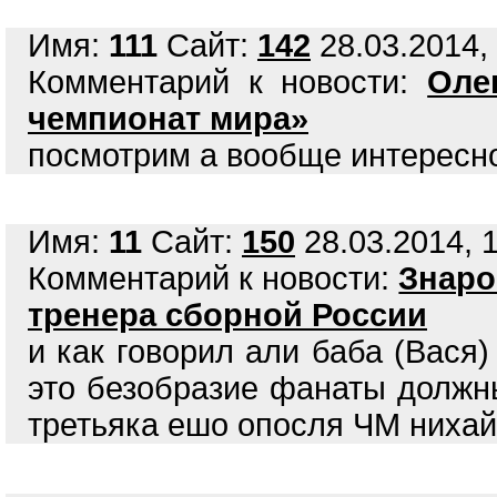
Имя:
111
Сайт:
142
28.03.2014, 
Комментарий к новости:
Оле
чемпионат мира»
посмотрим а вообще интересно 
Имя:
11
Сайт:
150
28.03.2014, 1
Комментарий к новости:
Знаро
тренера сборной России
и как говорил али баба (Вася
это безобразие фанаты должны
третьяка ешо опосля ЧМ нихай