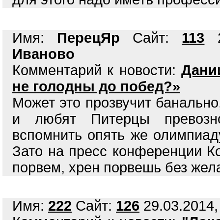
Имя:
ПерецЯр
Сайт:
113
2
Иваново
Комментарий к новости:
Дани
не голодны до побед?»
Может это прозвучит банально,
и любят Питерцы превозно
вспомнить опять же олимпиаду
Зато на пресс конференции Ко
порвем, хрен порвешь без жел
Имя:
222
Сайт:
126
29.03.2014,