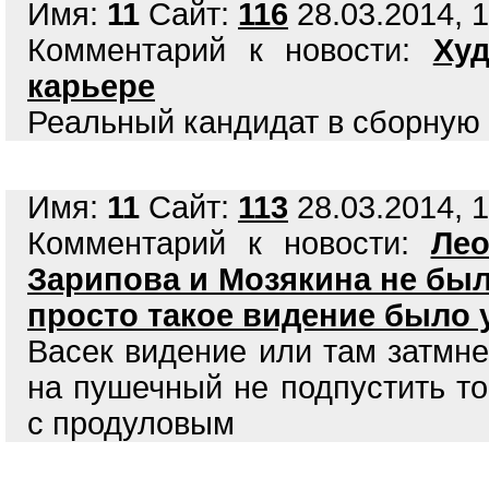
Имя:
11
Сайт:
116
28.03.2014, 1
Комментарий к новости:
Ху
карьере
Реальный кандидат в сборную
Имя:
11
Сайт:
113
28.03.2014, 1
Комментарий к новости:
Ле
Зарипова и Мозякина не был
просто такое видение было 
Васек видение или там затмн
на пушечный не подпустить то
с продуловым