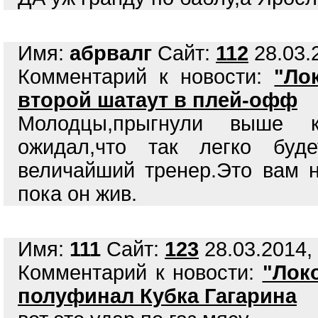
Имя:
абрвалг
Сайт:
112
28.03.2
Комментарий к новости:
"Ло
второй шатаут в плей-офф
Молодцы,прыгнули выше к
ожидал,что так легко буде
величайший тренер.Это вам н
пока он жив.
Имя:
111
Сайт:
123
28.03.2014, 
Комментарий к новости:
"Лок
полуфинал Кубка Гагарина