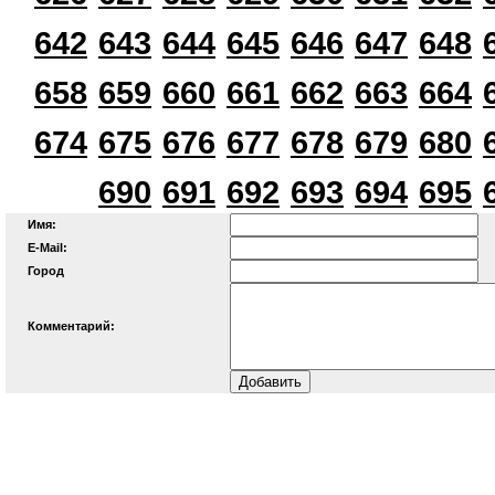
642
643
644
645
646
647
648
658
659
660
661
662
663
664
674
675
676
677
678
679
680
690
691
692
693
694
695
Имя:
E-Mail:
Город
Комментарий: