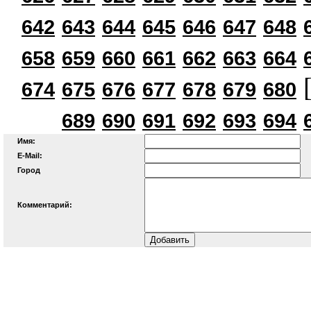
642
643
644
645
646
647
648
658
659
660
661
662
663
664
[
674
675
676
677
678
679
680
689
690
691
692
693
694
Имя:
E-Mail:
Город
Комментарий: