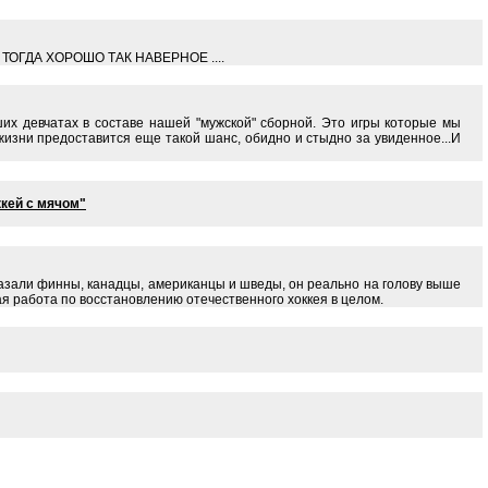
ОГДА ХОРОШО ТАК НАВЕРНОЕ ....
их девчатах в составе нашей "мужской" сборной. Это игры которые мы
жизни предоставится еще такой шанс, обидно и стыдно за увиденное...И
ккей с мячом"
 показали финны, канадцы, американцы и шведы, он реально на голову выше
ая работа по восстановлению отечественного хоккея в целом.