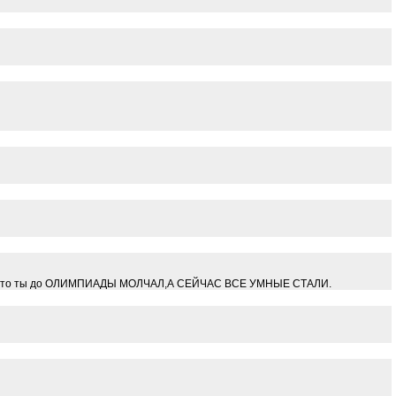
В.Что то ты до ОЛИМПИАДЫ МОЛЧАЛ,А СЕЙЧАС ВСЕ УМНЫЕ СТАЛИ.