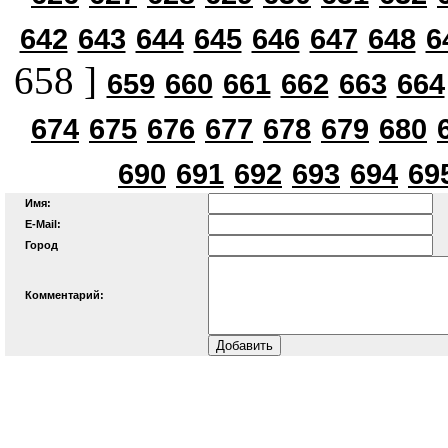
642
643
644
645
646
647
648
6
658 ]
659
660
661
662
663
664
674
675
676
677
678
679
680
690
691
692
693
694
69
Имя:
E-Mail:
Город
Комментарий: