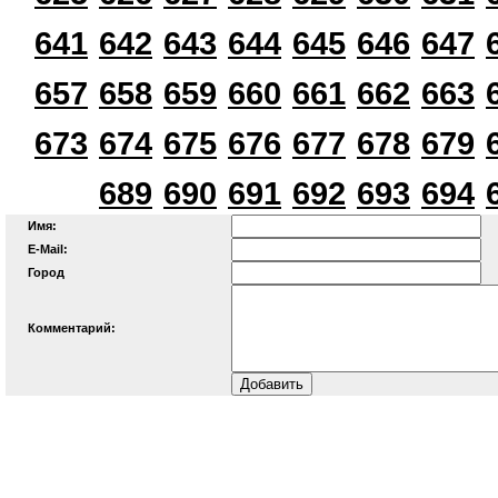
641
642
643
644
645
646
647
657
658
659
660
661
662
663
673
674
675
676
677
678
679
689
690
691
692
693
694
Имя:
E-Mail:
Город
Комментарий: