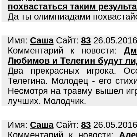
похвастаться таким результ
Да ты олимпиадами похвастай
Имя:
Саша
Сайт:
83
26.05.2016
Комментарий к новости:
Дм
Любимов и Телегин будут ли
Два прекрасных игрока. О
Телегина. Молодец - его стих
Несмотря на травму вышел игр
лучших. Молодчик.
Имя:
Саша
Сайт:
83
26.05.2016
Комментарий к новости:
Але