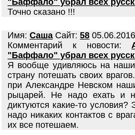
"Баффало" убрал всех русск
Точно сказано !!!
Имя:
Саша
Сайт:
58
05.06.2016
Комментарий к новости:
"Баффало" убрал всех русск
Я вообще удивляюсь на наших
страну потешать своих врагов
при Александре Невском наши
рыцарей. Не надо ехать и н
диктуются какие-то условия? 
надо никаких контактов с враг
их все потешаем.