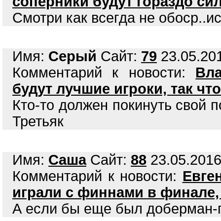
соперники будут гораздо си
Смотри как всегда не обоср..и
Имя:
Серый
Сайт:
79
23.05.201
Комментарий к новости:
Вл
будут лучшие игроки, так чт
Кто-то должен покинуть свой п
Третьяк
Имя:
Саша
Сайт:
88
23.05.2016
Комментарий к новости:
Евге
играли с финнами в финале,
А если бы еще был доберман-