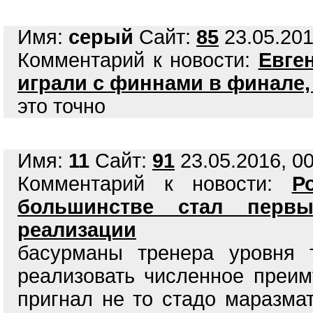
Имя:
серый
Сайт:
85
23.05.201
Комментарий к новости:
Евге
играли с финнами в финале,
это точно
Имя:
11
Сайт:
91
23.05.2016, 00
Комментарий к новости:
Р
большинстве стал перв
реализации
басурманы тренера уровня 
реализовать численное преи
пригнал не то стадо маразма