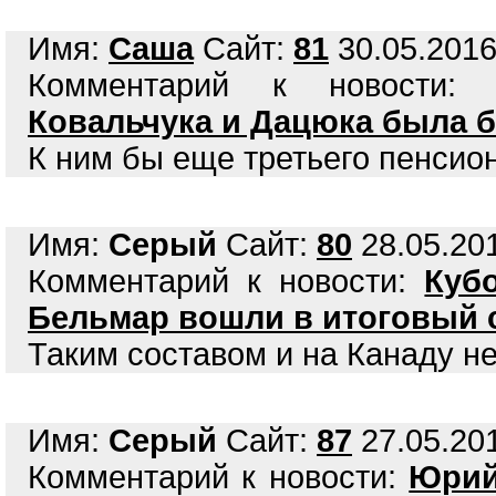
Имя:
Саша
Сайт:
81
30.05.2016
Комментарий к новости
Ковальчука и Дацюка была 
К ним бы еще третьего пенсион
Имя:
Серый
Сайт:
80
28.05.201
Комментарий к новости:
Куб
Бельмар вошли в итоговый 
Таким составом и на Канаду н
Имя:
Серый
Сайт:
87
27.05.201
Комментарий к новости:
Юрий