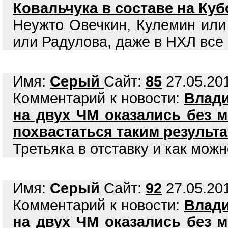
Ковальчука в составе на Куб
Неужто Овечкин, Кулемин или
или Радулова, даже в НХЛ все 
Имя:
Серый
Сайт:
85
27.05.201
Комментарий к новости:
Влади
на двух ЧМ оказались без 
похвастаться таким результ
Третьяка в отставку и как можн
Имя:
Серый
Сайт:
92
27.05.201
Комментарий к новости:
Влади
на двух ЧМ оказались без 