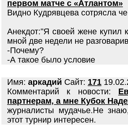
первом матче с «Атлантом»
Видно Кудрявцева сотрясла чем
Анекдот:"Я своей жене купил 
мной две недели не разговари
-Почему?
-А такое было условие
Имя:
аркадий
Сайт:
171
19.02.
Комментарий к новости:
Е
партнерам, а мне Кубок Над
журналисты мудачье.Не знаю
этот турнир интересен.