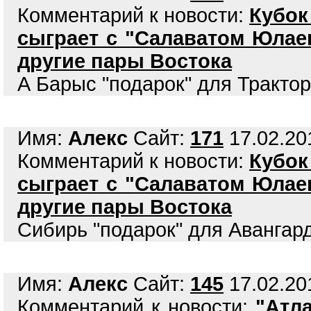
Комментарий к новости:
Кубок
сыграет с "Салаватом Юлае
другие пары Востока
А Барыс "подарок" для Трактора
Имя:
Алекс
Сайт:
171
17.02.201
Комментарий к новости:
Кубок
сыграет с "Салаватом Юлае
другие пары Востока
Сибирь "подарок" для Авангарда
Имя:
Алекс
Сайт:
145
17.02.201
Комментарий к новости:
"Атл