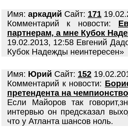
Имя:
аркадий
Сайт:
171
19.02.
Комментарий к новости:
Е
партнерам, а мне Кубок Над
19.02.2013, 12:58 Евгений Дад
Кубок Надежды неинтересен»
Имя:
Юрий
Сайт:
152
19.02.201
Комментарий к новости:
Бори
претендента на чемпионство
Если Майоров так говорит,з
интервью он предсказал выхо
что у Атланта шансов ноль.