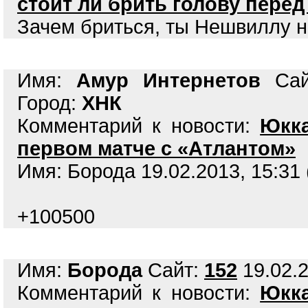
стоит ли брить голову пере
Зачем бриться, ты Нешвиллу н
Имя:
Амур Интернетов
Са
Город:
ХНК
Комментарий к новости:
Юкка
первом матче с «Атлантом»
Имя: Борода 19.02.2013, 15:31
+100500
Имя:
Борода
Сайт:
152
19.02.2
Комментарий к новости:
Юкка