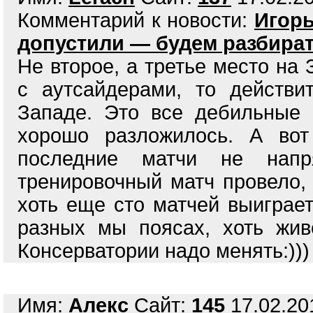
Комментарий к новости:
Игорь
допустили — будем разбират
Не второе, а третье место на
с аутсайдерами, то действ
Западе. Это все дебильные 
хорошо разложилось. А вот
последние матчи не напр
тренировочный матч провело,
хоть еще сто матчей выиграет
разных мы поясах, хоть жи
Консерватории надо менять:)))
Имя:
Алекс
Сайт:
145
17.02.201