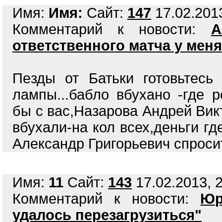
Имя:
Имя:
Сайт:
147
17.02.2013
Комментарий к новости:
А
ответственного матча у мен
Пeзды от Батьки готовьтесь
лампы...бабло вбухано -где 
бы с вас,Назарова Андрей Викт
вбухали-на кол всех,деньги гд
Александр Григорьевич спросит 
Имя:
11
Сайт:
143
17.02.2013, 2
Комментарий к новости:
Юр
удалось перезагрузиться"