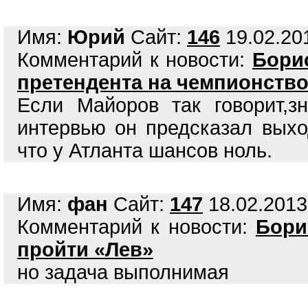
Имя:
Юрий
Сайт:
146
19.02.201
Комментарий к новости:
Бори
претендента на чемпионство
Если Майоров так говорит,з
интервью он предсказал выхо
что у Атланта шансов ноль.
Имя:
фан
Сайт:
147
18.02.2013
Комментарий к новости:
Бори
пройти «Лев»
но задача выполнимая