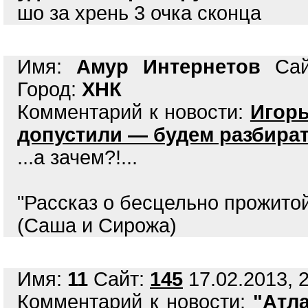
шо за хрень 3 очка сконца
Имя:
Амур Интернетов
Са
Город:
ХНК
Комментарий к новости:
Игорь
допустили — будем разбират
...а зачем?!...
"Рассказ о бесцельно прожито
(Саша и Сирожа)
Имя:
11
Сайт:
145
17.02.2013, 2
Комментарий к новости:
"Атл