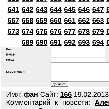
641
642
643
644
645
646
647
657
658
659
660
661
662
663
673
674
675
676
677
678
679
689
690
691
692
693
694
Имя:
E-Mail:
Город
Комментарий:
Имя:
фан
Сайт:
166
19.02.2013
Комментарий к новости:
Але