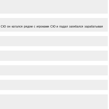
ив СЮ он катался рядом с игроками СЮ и падал загибался зарабатывая