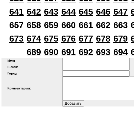
641
642
643
644
645
646
647
657
658
659
660
661
662
663
673
674
675
676
677
678
679
689
690
691
692
693
694
Имя:
E-Mail:
Город
Комментарий: