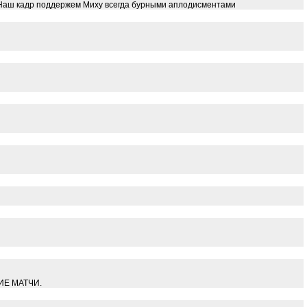
м Наш кадр поддержем Миху всегда бурными аплодисментами
ШИЕ МАТЧИ.