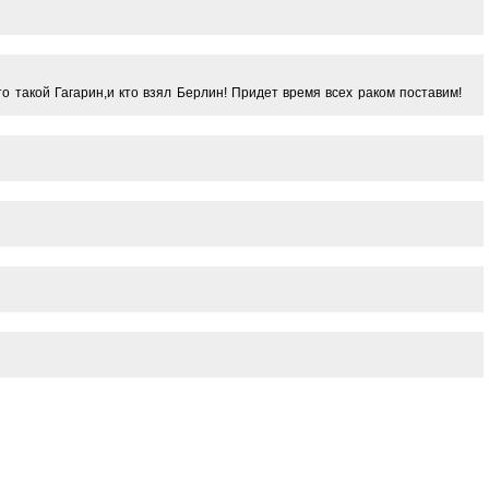
о такой Гагарин,и кто взял Берлин! Придет время всех раком поставим!