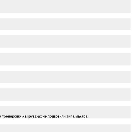
а тренеровки на крузаках не подвозили типа макара