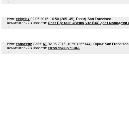
1
Имя:
ecigcisx
02.05.2016, 10:50 (265145), Город:
San Francisco
Комментарий к новости:
Олег Браташ: «Верю, что ВХЛ даст молодежи 
1
Имя:
eabaeeny
Сайт:
61
02.05.2016, 10:50 (265144), Город:
San Francisco
Комментарий к новости:
Ежов покинул СКА
1