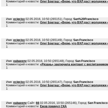
Комментарий к новости:
Олег Браташ: «Верю, что ВХЛ даст молодежи 
1
Имя:
ecigcisx
02.05.2016, 10:50 (265151), Город:
San%20Francisco
Комментарий к новости:
Олег Браташ: «Верю, что ВХЛ даст молодежи 
1
Имя:
ecigcisx
02.05.2016, 10:50 (265149), Город:
San Francisco
Комментарий к новости:
Олег Браташ: «Верю, что ВХЛ даст молодежи 
1
Имя:
eabaeeny
02.05.2016, 10:50 (265148), Город:
San Francisco
Комментарий к новости:
«Рязань» заключила контракт с воспитаннико
1
Имя:
ecigcisx
02.05.2016, 10:50 (265147), Город:
San Francisco
Комментарий к новости:
Олег Браташ: «Верю, что ВХЛ даст молодежи 
1
Имя:
eabaeeny
Сайт:
66
02.05.2016, 10:50 (265146), Город:
San Francisco
Комментарий к новости:
Ежов покинул СКА