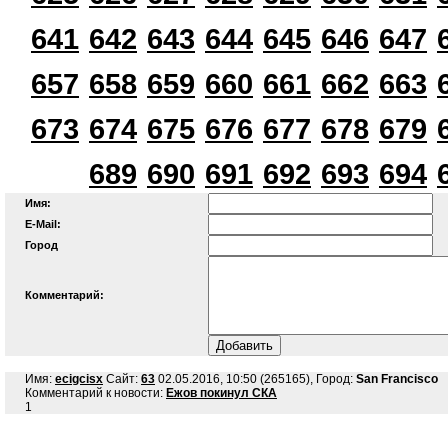
641
642
643
644
645
646
647
657
658
659
660
661
662
663
673
674
675
676
677
678
679
689
690
691
692
693
694
Имя:
E-Mail:
Город
Комментарий:
Имя:
ecigcisx
Сайт:
63
02.05.2016, 10:50 (265165), Город:
San Francisco
Комментарий к новости:
Ежов покинул СКА
1