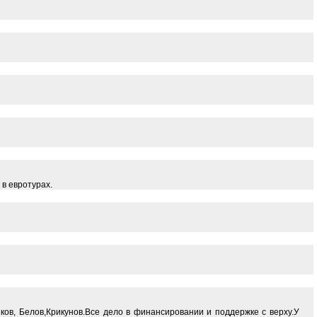
 в евротурах.
ков, Белов,Крикунов.Все дело в финансировании и поддержке с верху.У