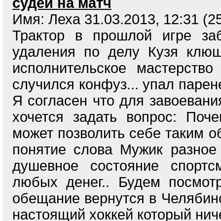
судей на матч
Имя: Леха 31.03.2013, 12:31 (2
Трактор в прошлой игре за
удаления по делу Кузя клюш
исполнительское мастерств
случился конфуз... упал парен
Я согласен что для завоевани
хочется задать вопрос: Поч
может позволить себе таким о
понятие слова Мужик разное 
душевное состояние спортс
любых денег.. Будем посмот
обещание вернутся в Челябин
настоящий хоккей который ниче