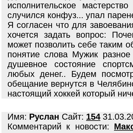
исполнительское мастерств
случился конфуз... упал парен
Я согласен что для завоевани
хочется задать вопрос: Поч
может позволить себе таким о
понятие слова Мужик разное 
душевное состояние спортс
любых денег.. Будем посмот
обещание вернутся в Челябин
настоящий хоккей который ниче
Имя:
Руслан
Сайт:
154
31.03.2
Комментарий к новости:
Мак