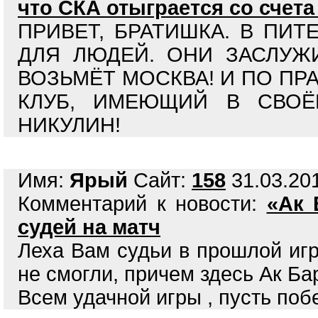
что СКА отыграется со счета 
ПРИВЕТ, БРАТИШКА. В ПИТ
ДЛЯ ЛЮДЕЙ. ОНИ ЗАСЛУЖИ
ВОЗЬМЁТ МОСКВА! И ПО ПР
КЛУБ, ИМЕЮЩИЙ В СВОЁ
НИКУЛИН!
Имя:
Ярый
Сайт:
158
31.03.201
Комментарий к новости:
«Ак 
судей на матч
Леха Вам судьи в прошлой иг
не смогли, причем здесь Ак Ба
Всем удачной игры , пусть поб