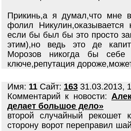
Прикинь,а я думал,что мне в
фолил Никулин,оказывается 
если бы был бы это просто за
этим),но ведь это де капи
Морозов никогда бы себе 
ключе,репутация дороже,может
Имя:
11
Сайт:
163
31.03.2013, 1
Комментарий к новости:
Але
делает большое дело»
второй случайный рекошет 
сторону ворот переправил шайб