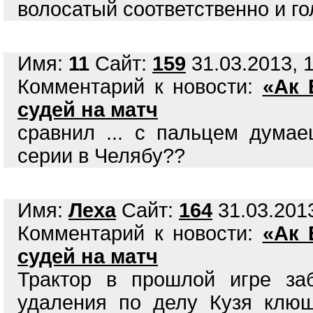
волосатый соответственно и го
Имя:
11
Сайт:
159
31.03.2013, 1
Комментарий к новости:
«Ак 
судей на матч
сравнил ... с пальцем дума
серии в Челябу??
Имя:
Леха
Сайт:
164
31.03.2013
Комментарий к новости:
«Ак 
судей на матч
Трактор в прошлой игре за
удаления по делу Кузя клюш