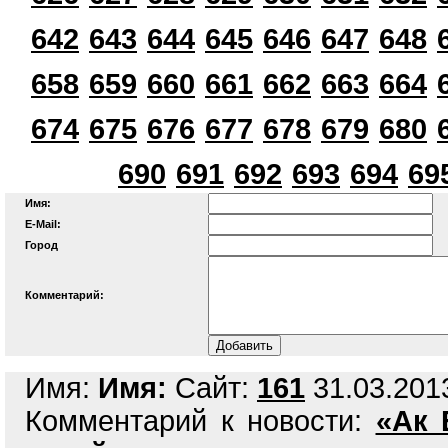
642
643
644
645
646
647
648
658
659
660
661
662
663
664
674
675
676
677
678
679
680
690
691
692
693
694
69
Имя:
E-Mail:
Город
Комментарий:
Имя:
Имя:
Сайт:
161
31.03.2013
Комментарий к новости:
«Ак 