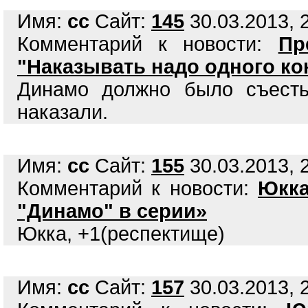
Имя:
сс
Сайт:
145
30.03.2013, 
Комментарий к новости:
Пр
"Наказывать надо одного кон
Динамо должно было съесть
наказали.
Имя:
сс
Сайт:
155
30.03.2013, 
Комментарий к новости:
Юкка
"Динамо" в серии»
Юкка, +1(респектище)
Имя:
сс
Сайт:
157
30.03.2013, 