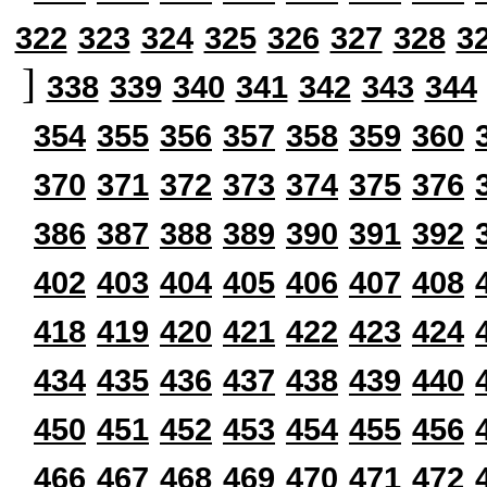
322
323
324
325
326
327
328
3
]
338
339
340
341
342
343
344
354
355
356
357
358
359
360
370
371
372
373
374
375
376
386
387
388
389
390
391
392
402
403
404
405
406
407
408
418
419
420
421
422
423
424
434
435
436
437
438
439
440
450
451
452
453
454
455
456
466
467
468
469
470
471
472