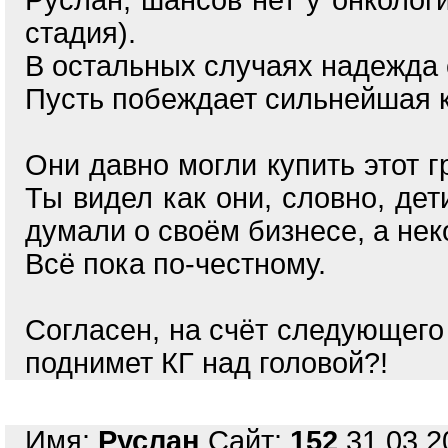
Руслан, шансов нет у онкологи
стадия).
В остальных случаях надежда 
Пусть побеждает сильнейшая 
Они давно могли купить этот гр
Ты видел как они, словно, дет
думали о своём бизнесе, а не
Всё пока по-честному.
Согласен, на счёт следующего с
поднимет КГ над головой?!
Имя:
Руслан
Сайт:
152
31.03.2