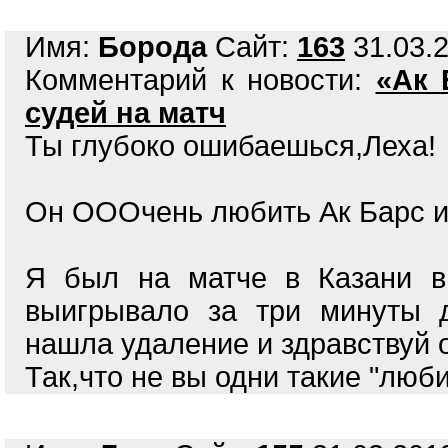
Имя:
Борода
Сайт:
163
31.03.2
Комментарий к новости:
«Ак 
судей на матч
Ты глубоко ошибаешься,Леха!
Он ОООчень любить Ак Барс и
Я был на матче в Казани в
выигрывало за три минуты д
нашла удаление и здравствуй 
Так,что не вы одни такие "люб