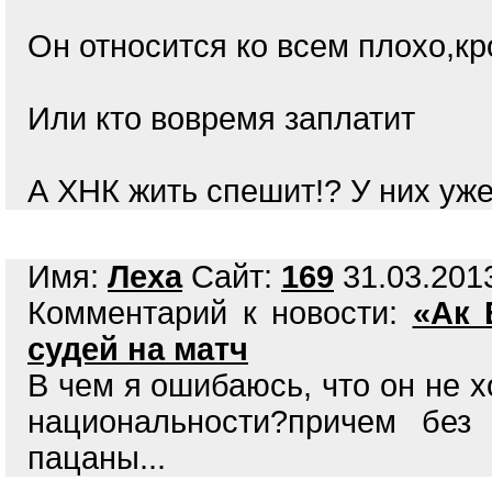
Он относится ко всем плохо,к
Или кто вовремя заплатит
А ХНК жить спешит!? У них уже
Имя:
Леха
Сайт:
169
31.03.2013
Комментарий к новости:
«Ак 
судей на матч
В чем я ошибаюсь, что он не 
национальности?причем без
пацаны...