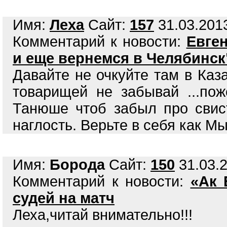
Имя:
Леха
Сайт:
157
31.03.2013
Комментарий к новости:
Евге
и еще вернемся в Челябинск
Давайте не очкуйте там в Каз
товарищей не забывай ...по
Танюше чтоб забыл про свис
наглость. Верьте в себя как Мы
Имя:
Борода
Сайт:
150
31.03.2
Комментарий к новости:
«Ак 
судей на матч
Леха,читай внимательно!!!