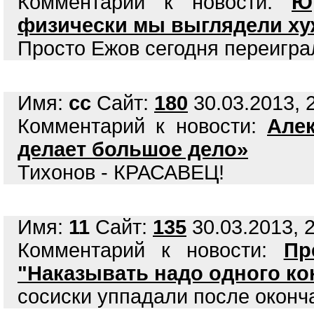
Комментарий к новости:
Ю
физически мы выглядели ху
Просто Ежов сегодня переигр
Имя:
сс
Сайт:
180
30.03.2013, 
Комментарий к новости:
Але
делает большое дело»
Тихонов - КРАСАВЕЦ!
Имя:
11
Сайт:
135
30.03.2013, 2
Комментарий к новости:
Пр
"Наказывать надо одного кон
сосиски уппадали после окон