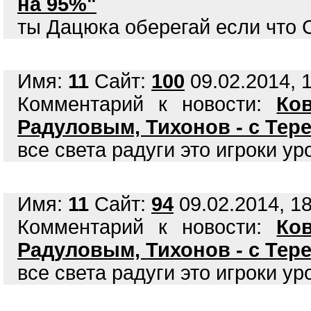
на 95%"
ты Дацюка оберегай если что 
Имя:
11
Сайт:
100
09.02.2014, 1
Комментарий к новости:
Ко
Радуловым, Тихонов - с Те
все света радуги это игроки ур
Имя:
11
Сайт:
94
09.02.2014, 18
Комментарий к новости:
Ко
Радуловым, Тихонов - с Те
все света радуги это игроки ур