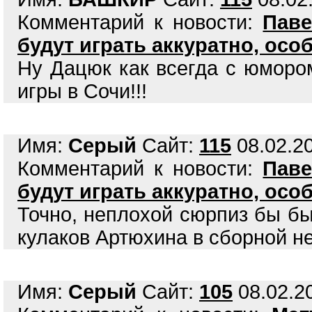
Комментарий к новости:
Паве
будут играть аккуратно, осо
Ну Дацюк как всегда с юморо
игры в Сочи!!!
Имя:
Серый
Сайт:
115
08.02.20
Комментарий к новости:
Паве
будут играть аккуратно, осо
Точно, неплохой сюрпиз бы бы
кулаков Артюхина в сборной н
Имя:
Серый
Сайт:
105
08.02.20