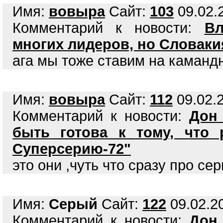
Имя:
вовыра
Сайт:
103
09.02.2
Комментарий к новости:
В
многих лидеров, но Словаки
ага мы тоже ставим на каманд
Имя:
вовыра
Сайт:
112
09.02.2
Комментарий к новости:
Дон
быть готова к тому, что р
Суперсерию-72"
это они ,чуть что сразу про се
Имя:
Серый
Сайт:
122
09.02.20
Комментарий к новости:
Дон