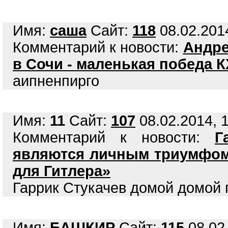
Имя:
саша
Сайт:
118
08.02.2014
Комментарий к новости:
Андре
в Сочи - маленькая победа 
аипненпирго
Имя:
11
Сайт:
107
08.02.2014, 1
Комментарий к новости:
Г
являются личным триумфом 
для Гитлера»
Гаррик Стукачев домой домой 
Имя:
БАШКИР
Сайт:
115
08.02.