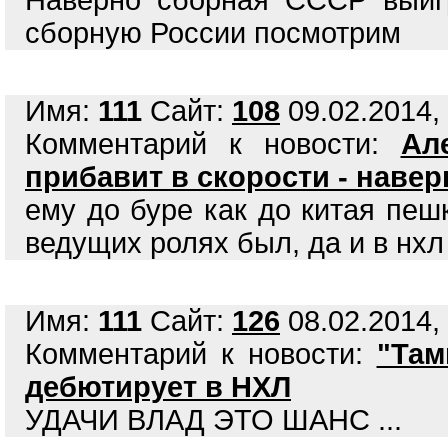
Наверно сборная СССР выиг
сборную России посмотрим
Имя:
111
Сайт:
108
09.02.2014, 
Комментарий к новости:
Ал
прибавит в скорости - навер
ему до буре как до китая пеш
ведущих ролях был, да и в нхл 
Имя:
111
Сайт:
126
08.02.2014, 
Комментарий к новости:
"Там
дебютирует в НХЛ
УДАЧИ ВЛАД ЭТО ШАНС ...