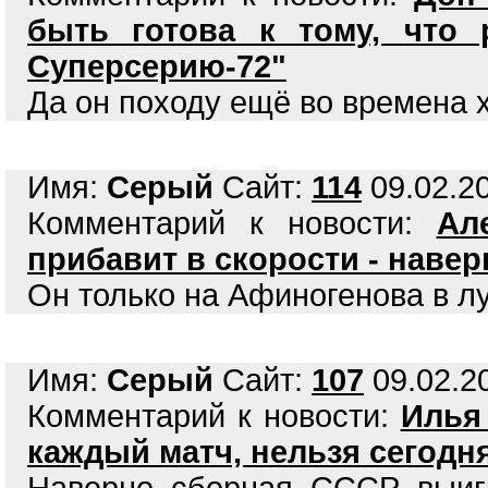
быть готова к тому, что р
Суперсерию-72"
Да он походу ещё во времена 
Имя:
Серый
Сайт:
114
09.02.20
Комментарий к новости:
Ал
прибавит в скорости - навер
Он только на Афиногенова в л
Имя:
Серый
Сайт:
107
09.02.20
Комментарий к новости:
Илья
каждый матч, нельзя сегодня 