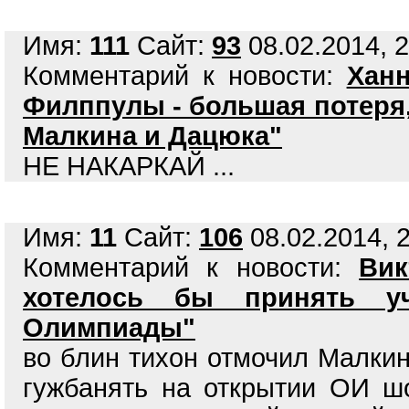
Имя:
111
Сайт:
93
08.02.2014, 2
Комментарий к новости:
Ханн
Филппулы - большая потеря,
Малкина и Дацюка"
НЕ НАКАРКАЙ ...
Имя:
11
Сайт:
106
08.02.2014, 2
Комментарий к новости:
Вик
хотелось бы принять у
Олимпиады"
во блин тихон отмочил Малкин
гужбанять на открытии ОИ ш