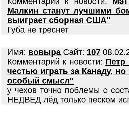
Комментарий к новости:
Мэт
Малкин станут лучшими бо
выиграет сборная США"
Губа не треснет
Имя:
вовыра
Сайт:
107
08.02.2
Комментарий к новости:
Петр
честью играть за Канаду, но
особый смысл"
у чехов точно поблемы с сост
НЕДВЕД лёд только песком ис