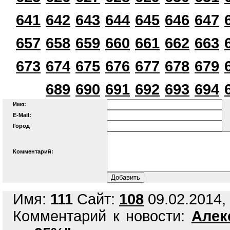
641
642
643
644
645
646
647
657
658
659
660
661
662
663
673
674
675
676
677
678
679
689
690
691
692
693
694
Имя:
E-Mail:
Город
Комментарий:
Имя:
111
Сайт:
108
09.02.2014, 
Комментарий к новости:
Алек