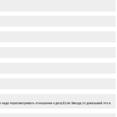
е надо пересматривать отношение к делу.Если Звезда,то доказывай это в