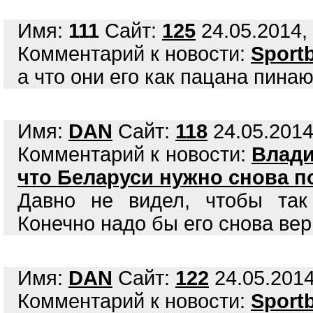
Имя:
111
Сайт:
125
24.05.2014, 
Комментарий к новости:
Sport
а что они его как пацана пинают
Имя:
DAN
Сайт:
118
24.05.2014
Комментарий к новости:
Влади
что Беларуси нужно снова п
Давно не видел, чтобы так
Конечно надо бы его снова вер
Имя:
DAN
Сайт:
122
24.05.2014
Комментарий к новости:
Sport