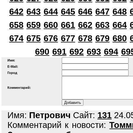
642
643
644
645
646
647
648
658
659
660
661
662
663
664
674
675
676
677
678
679
680
690
691
692
693
694
69
Имя:
E-Mail:
Город
Комментарий:
Имя:
Петрович
Сайт:
131
24.05
Комментарий к новости:
Томм