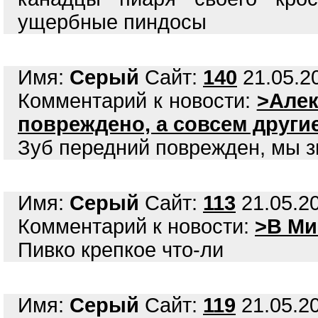
ущербные пиндосы
Имя:
Серый
Сайт:
140
21.05.20
Комментарий к новости:
>Алек
повреждено, а совсем друг
Зуб передний поврежден, мы з
Имя:
Серый
Сайт:
113
21.05.20
Комментарий к новости:
>В Ми
Пивко крепкое что-ли
Имя:
Серый
Сайт:
119
21.05.20