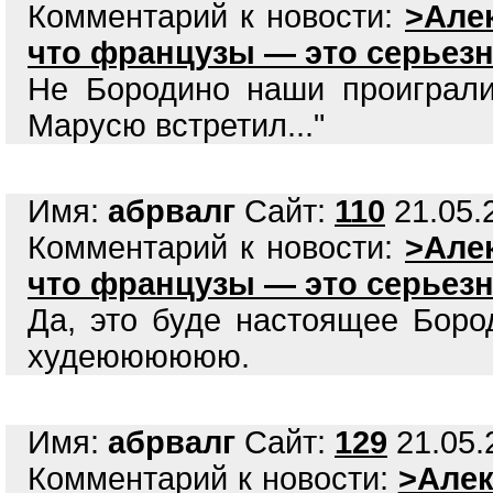
Комментарий к новости:
>Але
что французы — это серьез
Не Бородино наши проиграли
Марусю встретил..."
Имя:
абрвалг
Сайт:
110
21.05.2
Комментарий к новости:
>Але
что французы — это серьез
Да, это буде настоящее Боро
худеюююююю.
Имя:
абрвалг
Сайт:
129
21.05.
Комментарий к новости:
>Алек