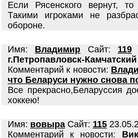
Если Рясенского вернут, т
Такими игроками не разбра
обороне.
Имя:
Владимир
Сайт:
119
2
г.Петропавловск-Камчатский
Комментарий к новости:
Влади
что Беларуси нужно снова п
Все прекрасно,Беларуссия до
хоккею!
Имя:
вовыра
Сайт:
115
23.05.2
Комментарий к новости:
Ви