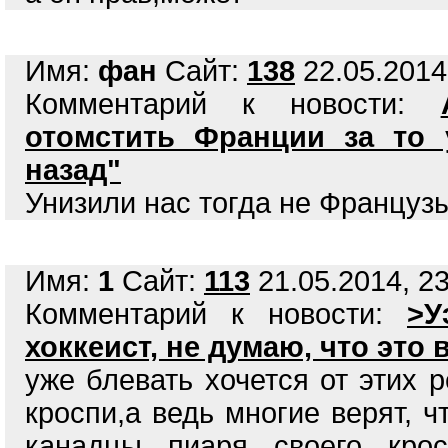
Имя:
фан
Сайт:
138
22.05.2014
Комментарий к новости:
отомстить Франции за то 
назад"
Унизили нас тогда не Французы
Имя:
1
Сайт:
113
21.05.2014, 23
Комментарий к новости:
>У
хоккеист, не думаю, что это
уже блевать хочется от этих 
кроспи,а ведь многие верят, ч
канадцы пиаря своего крос