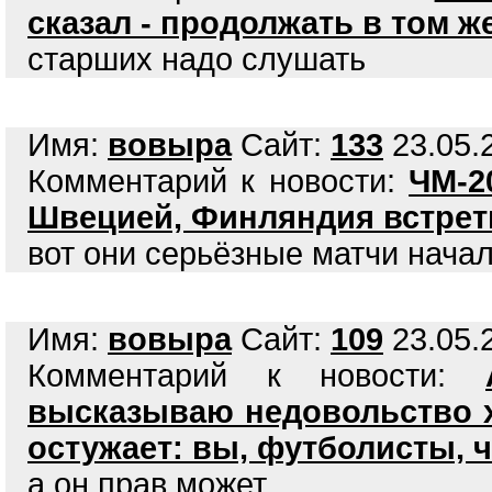
сказал - продолжать в том ж
старших надо слушать
Имя:
вовыра
Сайт:
133
23.05.2
Комментарий к новости:
ЧМ-2
Швецией, Финляндия встрет
вот они серьёзные матчи нача
Имя:
вовыра
Сайт:
109
23.05.2
Комментарий к новости:
высказываю недовольство х
остужает: вы, футболисты, 
а он прав,может