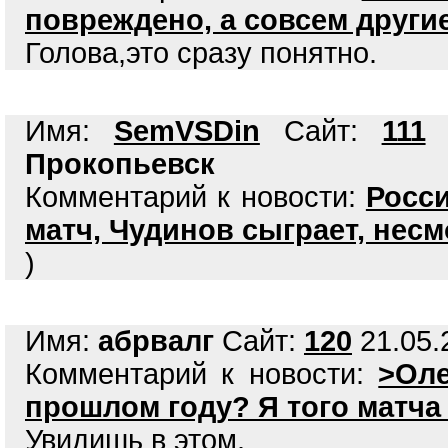
повреждено, а совсем друг
Голова,это сразу понятно.
Имя:
SemVSDin
Сайт:
111
2
Прокопьевск
Комментарий к новости:
Росси
матч, Чудинов сыграет, несм
)
Имя:
абрвалг
Сайт:
120
21.05.
Комментарий к новости:
>Оле
прошлом году? Я того матча
Увидишь в этом.