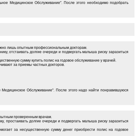
ольное Медицинское Обслуживание". После этого необходимо подобрать
 можно лишь опытным профессиональным докторам.
нику, отстаивать долгие очереди и подвергать малыша риску заразиться
ественную сумму купить полис на годовое обслуживание у врачей.
чивают за приемы частных докторов.
ое Медицинское Обслуживание". После этого надо найти понравившуюся
 опытным проверенным врачам.
ку, простаивать долгие очереди и подвергать малыша риску заразиться
омогает за несущественную сумму денег приобрести полис на годовое