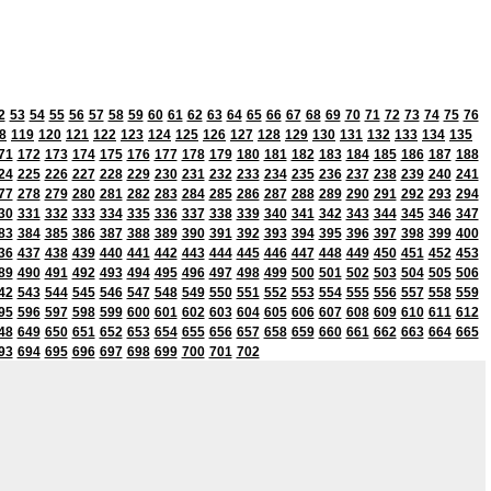
2
53
54
55
56
57
58
59
60
61
62
63
64
65
66
67
68
69
70
71
72
73
74
75
76
8
119
120
121
122
123
124
125
126
127
128
129
130
131
132
133
134
135
71
172
173
174
175
176
177
178
179
180
181
182
183
184
185
186
187
188
24
225
226
227
228
229
230
231
232
233
234
235
236
237
238
239
240
241
77
278
279
280
281
282
283
284
285
286
287
288
289
290
291
292
293
294
30
331
332
333
334
335
336
337
338
339
340
341
342
343
344
345
346
347
83
384
385
386
387
388
389
390
391
392
393
394
395
396
397
398
399
400
36
437
438
439
440
441
442
443
444
445
446
447
448
449
450
451
452
453
89
490
491
492
493
494
495
496
497
498
499
500
501
502
503
504
505
506
42
543
544
545
546
547
548
549
550
551
552
553
554
555
556
557
558
559
95
596
597
598
599
600
601
602
603
604
605
606
607
608
609
610
611
612
48
649
650
651
652
653
654
655
656
657
658
659
660
661
662
663
664
665
93
694
695
696
697
698
699
700
701
702