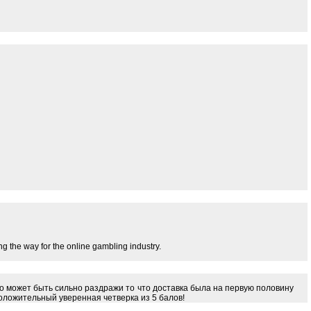
 the way for the online gambling industry.
-то может быть сильно раздражи то что доставка была на первую половину
оложительный уверенная четверка из 5 балов!