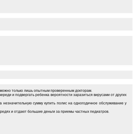
с можно только лишь опытным проверенным докторам.
череди и подвергать ребенка вероятности заразиться вирусами от других
а незначительную сумму купить полис на одногодичное обслуживание у
редях и отдают большие деньги за приемы частных педиатров.