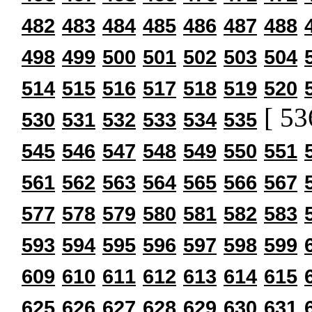
482
483
484
485
486
487
488
498
499
500
501
502
503
504
514
515
516
517
518
519
520
[ 53
530
531
532
533
534
535
545
546
547
548
549
550
551
561
562
563
564
565
566
567
577
578
579
580
581
582
583
593
594
595
596
597
598
599
609
610
611
612
613
614
615
625
626
627
628
629
630
631