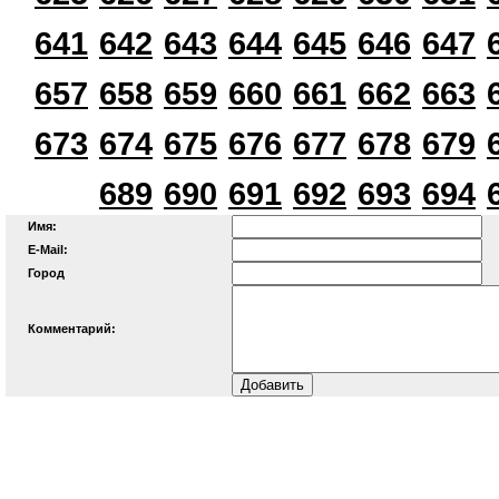
641
642
643
644
645
646
647
657
658
659
660
661
662
663
673
674
675
676
677
678
679
689
690
691
692
693
694
Имя:
E-Mail:
Город
Комментарий: