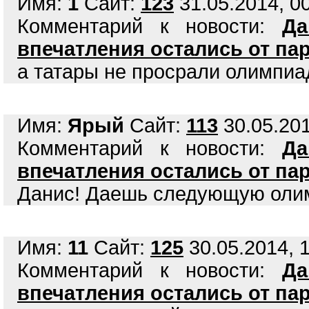
Имя:
1
Сайт:
123
31.05.2014, 00
Комментарий к новости:
Да
впечатления остались от па
а татары не просрали олимпиа
Имя:
Ярый
Сайт:
113
30.05.201
Комментарий к новости:
Да
впечатления остались от па
Данис! Даешь следующую олим
Имя:
11
Сайт:
125
30.05.2014, 1
Комментарий к новости:
Да
впечатления остались от па