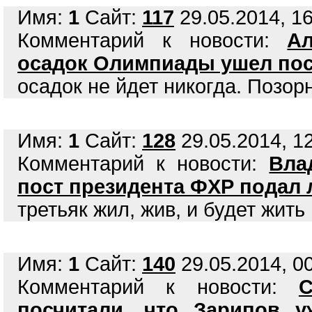
Имя:
1
Сайт:
117
29.05.2014, 16
Комментарий к новости:
А
осадок Олимпиады ушел пос
осадок не йдет никогда. Позорн
Имя:
1
Сайт:
128
29.05.2014, 12
Комментарий к новости:
Вла
пост президента ФХР подал 
третьяк жил, жив, и будет жить
Имя:
1
Сайт:
140
29.05.2014, 00
Комментарий к новости:
С
посчитали, что Зарипов у