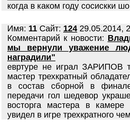
когда в каком году сосискки ш
Имя:
11
Сайт:
124
29.05.2014, 2
Комментарий к новости:
Влад
мы вернули уважение люд
наградили"
евртуре не играл ЗАРИПОВ т
мастер трехкратный обладате
в состав сборной в финале
передачи гол шедевор украш
восторга мастера в камере
увидел в игре трехкратного ч