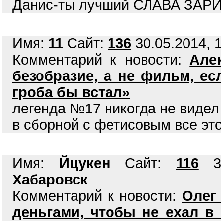
Данис-ты лучший СЛАВА ЗАРИ
Имя:
11
Сайт:
136
30.05.2014, 1
Комментарий к новости:
Але
безобразие, а не фильм, ес
гроба бы встал»
легенда №17 никогда не видел 
в сборной с фетисовым все это
Имя:
Йцукен
Сайт:
116
30
Хабаровск
Комментарий к новости:
Олег
деньгами, чтобы не ехал в