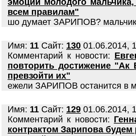
эмоции молодого мальчика,
всем правилам"
шо думает ЗАРИПОВ? мальчики
Имя:
11
Сайт:
130
01.06.2014, 1
Комментарий к новости:
Евге
повторить достижение "Ак 
превзойти их"
ежели ЗАРИПОВ останится в м
Имя:
11
Сайт:
129
01.06.2014, 1
Комментарий к новости:
Генн
контрактом Зарипова будем