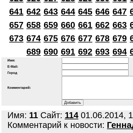
641
642
643
644
645
646
647
657
658
659
660
661
662
663
673
674
675
676
677
678
679
689
690
691
692
693
694
Имя:
E-Mail:
Город
Комментарий:
Имя:
11
Сайт:
114
01.06.2014, 1
Комментарий к новости:
Генна