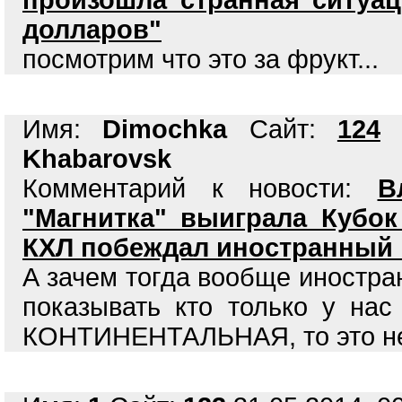
произошла странная ситуац
долларов"
посмотрим что это за фрукт...
Имя:
Dimochka
Сайт:
124
3
Khabarovsk
Комментарий к новости:
В
"Магнитка" выиграла Кубок
КХЛ побеждал иностранный 
А зачем тогда вообще иностра
показывать кто только у нас
КОНТИНЕНТАЛЬНАЯ, то это не