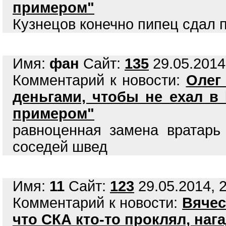
примером"
Кузнецов конечно пипец сдал по
Имя:
фан
Сайт:
135
29.05.2014
Комментарий к новости:
Олег
деньгами, чтобы не ехал в
примером"
равноценная замена вратарь
соседей швед
Имя:
11
Сайт:
123
29.05.2014, 2
Комментарий к новости:
Вячес
что СКА кто-то проклял, нага