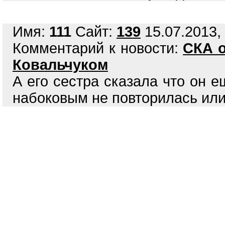
Имя:
111
Сайт:
139
15.07.2013, 
Комментарий к новости:
СКА о
Ковальчуком
А его сестра сказала что он е
набоковым не повторилась или 