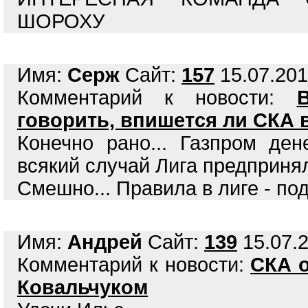
ШОРОХУ
Имя:
Серж
Сайт:
157
15.07.201
Комментарий к новости:
говорить, впишется ли СКА 
Конечно рано... Газпром де
всякий случай Лига предпринял
Смешно... Правила в лиге - под
Имя:
Андрей
Сайт:
139
15.07.2
Комментарий к новости:
СКА о
Ковальчуком