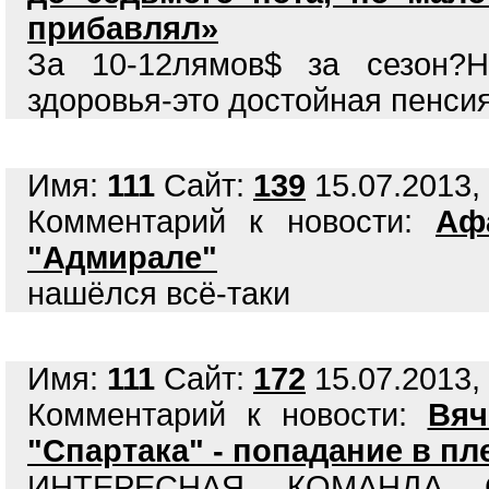
прибавлял»
За 10-12лямов$ за сезон?Н
здоровья-это достойная пенсия
Имя:
111
Сайт:
139
15.07.2013, 
Комментарий к новости:
Аф
"Адмирале"
нашёлся всё-таки
Имя:
111
Сайт:
172
15.07.2013, 
Комментарий к новости:
Вяч
"Спартака" - попадание в п
ИНТЕРЕСНАЯ КОМАНДА 