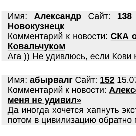
Имя:
Александр
Сайт:
138
Новокузнецк
Комментарий к новости:
СКА о
Ковальчуком
Ага )) Не удивлюсь, если Кови 
Имя:
абырвалг
Сайт:
152
15.07
Комментарий к новости:
Алекс
меня не удивил»
Да иногда хочется хапнуть эк
потом в цивилизацию обратно 