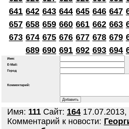
641
642
643
644
645
646
647
657
658
659
660
661
662
663
673
674
675
676
677
678
679
689
690
691
692
693
694
Имя:
E-Mail:
Город
Комментарий:
Имя:
111
Сайт:
164
17.07.2013, 
Комментарий к новости:
Георг