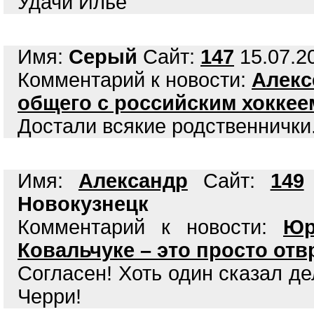
Удачи Илье
Имя:
Серый
Сайт:
147
15.07.20
Комментарий к новости:
Алекс
общего с российским хоккее
Достали всякие родственнички.
Имя:
Александр
Сайт:
149
Новокузнецк
Комментарий к новости:
Юр
Ковальчуке – это просто от
Согласен! Хоть один сказал де
Черри!