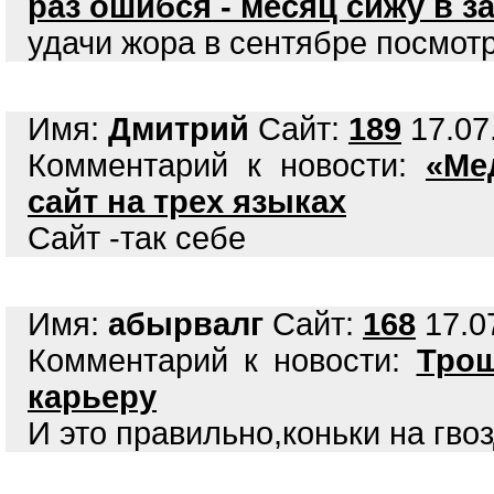
раз ошибся - месяц сижу в з
удачи жора в сентябре посмот
Имя:
Дмитрий
Сайт:
189
17.07.
Комментарий к новости:
«Ме
сайт на трех языках
Сайт -так себе
Имя:
абырвалг
Сайт:
168
17.07
Комментарий к новости:
Трощ
карьеру
И это правильно,коньки на гвоз