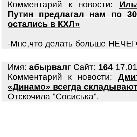
Комментарий к новости:
Иль
Путин предлагал нам по 3
остались в КХЛ»
-Мне,что делать больше НЕЧЕ
Имя:
абырвалг
Сайт:
164
17.01
Комментарий к новости:
Дми
«Динамо» всегда складывают
Отскочила "Cосиська".