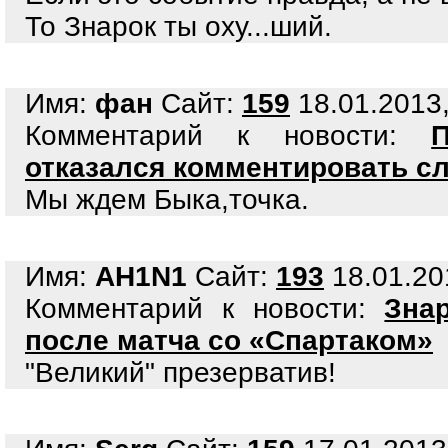
То Знарок ты оху...ший.
Имя:
фан
Сайт:
159
18.01.2013,
Комментарий к новости:
отказался комментировать сл
Мы ждем Быка,точка.
Имя:
AH1N1
Сайт:
193
18.01.20
Комментарий к новости:
Зна
после матча со «Спартаком»
"Великий" презерватив!