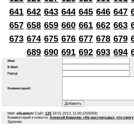
641
642
643
644
645
646
647
657
658
659
660
661
662
663
673
674
675
676
677
678
679
689
690
691
692
693
694
Имя:
E-Mail:
Город
Комментарий:
Имя:
абырвалг
Сайт:
125
19.01.2013, 11:00 (250059)
Комментарий к новости:
Алексей Ковалев: «Не рассчитывал, что смогу
Здорово.