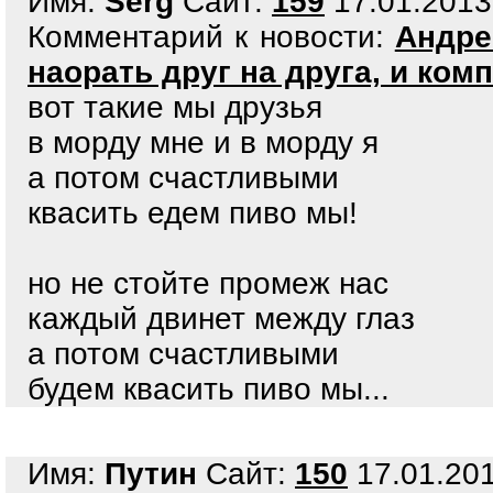
Имя:
Serg
Сайт:
159
17.01.2013,
Комментарий к новости:
Андре
наорать друг на друга, и ком
вот такие мы друзья
в морду мне и в морду я
а потом счастливыми
квасить едем пиво мы!
но не стойте промеж нас
каждый двинет между глаз
а потом счастливыми
будем квасить пиво мы...
Имя:
Путин
Сайт:
150
17.01.201