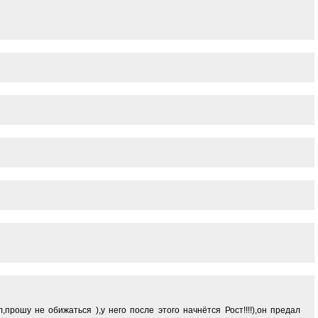
прошу не обижаться ),у него после этого начнётся Рост!!!!),он предал