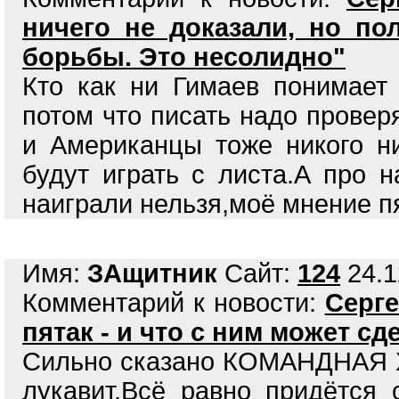
ничего не доказали, но по
борьбы. Это несолидно"
Кто как ни Гимаев понимае
потом что писать надо провер
и Американцы тоже никого ни
будут играть с листа.А про 
наиграли нельзя,моё мнение пя
Имя:
ЗАщитник
Сайт:
124
24.1
Комментарий к новости:
Серге
пятак - и что с ним может с
Сильно сказано КОМАНДНАЯ 
лукавит.Всё равно придётся 