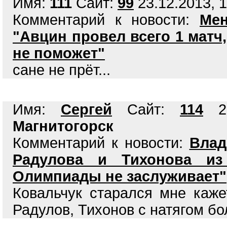
Имя:
111
Сайт:
99
23.12.2013, 1
Комментарий к новости:
Мен
"Авцин провел всего 1 матч
не поможет"
сане не прёт...
Имя:
Сергей
Сайт:
114
23
Магнитогорск
Комментарий к новости:
Влад
Радулова и Тихонова из
Олимпиады не заслуживает"
Ковальчук старался мне каже
Радулов, Тихонов с натягом бо