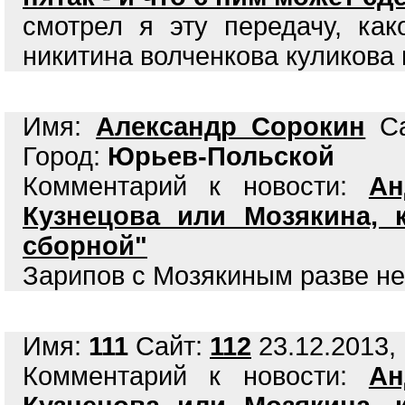
смотрел я эту передачу, ка
никитина волченкова куликова 
Имя:
Александр Сорокин
Са
Город:
Юрьев-Польской
Комментарий к новости:
Ан
Кузнецова или Мозякина, 
сборной"
Зарипов с Мозякиным разве н
Имя:
111
Сайт:
112
23.12.2013, 
Комментарий к новости:
Ан