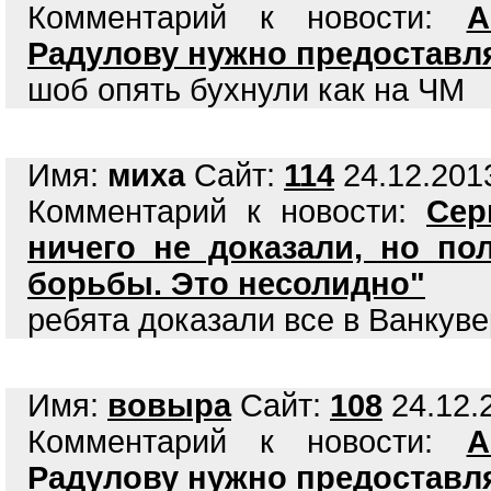
Комментарий к новости:
А
Радулову нужно предоставл
шоб опять бухнули как на ЧМ
Имя:
миха
Сайт:
114
24.12.2013
Комментарий к новости:
Сер
ничего не доказали, но по
борьбы. Это несолидно"
ребята доказали все в Ванкуве
Имя:
вовыра
Сайт:
108
24.12.2
Комментарий к новости:
А
Радулову нужно предоставл