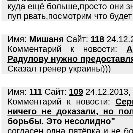
куда ещё больше,просто они зна
пуп рвать,посмотрим что будет
Имя:
Мишаня
Сайт:
118
24.12.
Комментарий к новости:
А
Радулову нужно предоставл
Сказал тренер украины)))
Имя:
111
Сайт:
109
24.12.2013, 
Комментарий к новости:
Сер
ничего не доказали, но по
борьбы. Это несолидно"
согласен одна пятёрка и не б