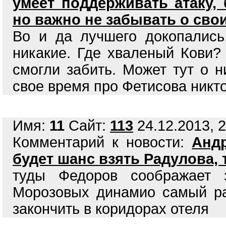
умеет поддерживать атаку,
но важно не забывать о сво
Во и да лучшего докопались
никакие. Где хваленый Кови?
смогли забить. Может тут о 
свое время про Фетисова никто
Имя:
11
Сайт:
113
24.12.2013, 2
Комментарий к новости:
Анд
будет шанс взять Радулова, 
туды Федоров соображает 
Морозовых динамио самый ра
закончить в коридорах отеля