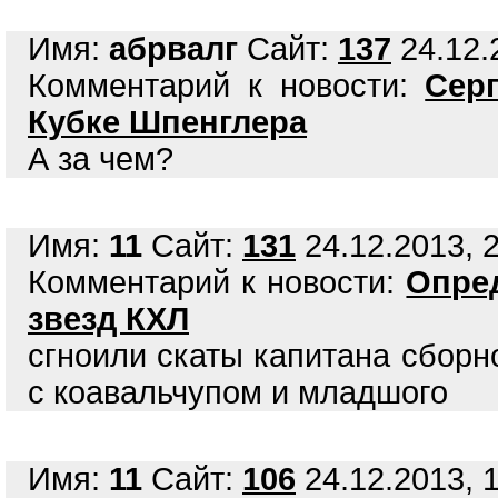
Имя:
абрвалг
Сайт:
137
24.12.
Комментарий к новости:
Сер
Кубке Шпенглера
А за чем?
Имя:
11
Сайт:
131
24.12.2013, 2
Комментарий к новости:
Опре
звезд КХЛ
сгноили скаты капитана сборн
с коавальчупом и младшого
Имя:
11
Сайт:
106
24.12.2013, 1