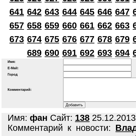
641
642
643
644
645
646
647
657
658
659
660
661
662
663
673
674
675
676
677
678
679
689
690
691
692
693
694
Имя:
E-Mail:
Город
Комментарий:
Имя:
фан
Сайт:
138
25.12.2013,
Комментарий к новости:
Вла