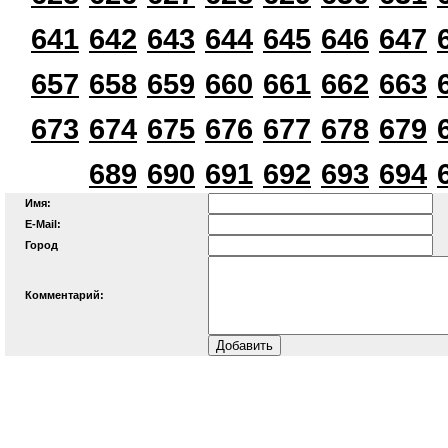
641
642
643
644
645
646
647
657
658
659
660
661
662
663
673
674
675
676
677
678
679
689
690
691
692
693
694
Имя:
E-Mail:
Город
Комментарий: