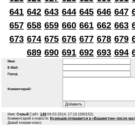
641
642
643
644
645
646
647
657
658
659
660
661
662
663
673
674
675
676
677
678
679
689
690
691
692
693
694
Имя:
E-Mail:
Город
Комментарий:
Имя:
Серый
Сайт:
149
04.03.2014, 17:10 (260152)
Комментарий к новости:
Кузнецов отправится в «Вашингтон» после ма
Давай покажи класс