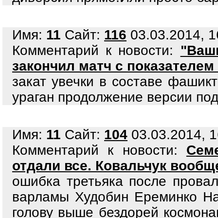
Имя:
11
Сайт:
116
03.03.2014, 1
Комментарий к новости:
"Ваш
закончил матч с показателем 
закат увечки в составе фашик
ураган продолжение версии по
Имя:
11
Сайт:
104
03.03.2014, 1
Комментарий к новости:
Сем
отдали все. Ковальчук вообщ
ошибка третьяка после прова
варламы Худобин Ереминко На
голову выше бездорей космона