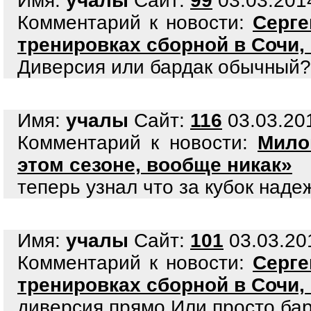
Имя:
учалы
Сайт:
99
03.03.2014
Комментарий к новости:
Серге
тренировках сборной в Сочи
Диверсия или бардак обычный?
Имя:
учалы
Сайт:
116
03.03.201
Комментарий к новости:
Мило
этом сезоне, вообще никак»
теперь узнал что за кубок наде
Имя:
учалы
Сайт:
101
03.03.201
Комментарий к новости:
Серге
тренировках сборной в Сочи
диверсия прямо.Или просто ба