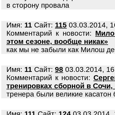
в сторону провала
Имя:
11
Сайт:
115
03.03.2014, 1
Комментарий к новости:
Мило
этом сезоне, вообще никак»
как мы не забыли как Милош де
Имя:
11
Сайт:
98
03.03.2014, 16
Комментарий к новости:
Серге
тренировках сборной в Сочи
тренера были великие касатон 
Имя:
111
Сайт:
124
03.03.2014, 