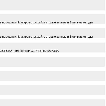
ов помошники Макаров отдыхайте вторые вечные и Билл ваш оттуды
ов помошники Макаров отдыхайте вторые вечные и Билл ваш оттуды
ЕЯ ФЕДОРОВА помошником СЕРГЕЯ МАКАРОВА