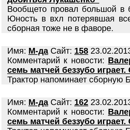
Вообщето провал большой в б
Юность в вхл потерявшая вс
сборная тоже не в фаворе.
Имя:
М-да
Сайт:
158
23.02.2013
Комментарий к новости:
Вале
семь матчей беззубо играет.
Трактор напоминает сборную 
Имя:
М-да
Сайт:
162
23.02.2013
Комментарий к новости:
Вале
семь матчей беззубо играет.