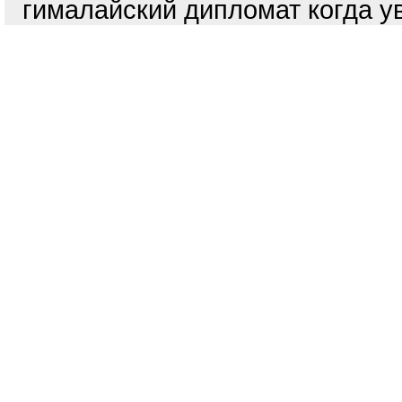
гималайский дипломат когда 