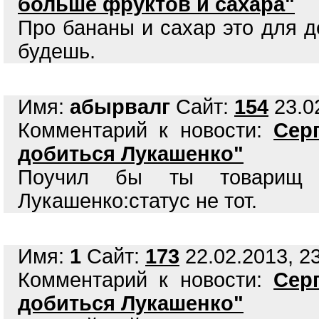
больше фруктов и сахара"
Про бананы и сахар это для д
будешь.
Имя:
абырвалг
Сайт:
154
23.02
Комментарий к новости:
Сер
добиться Лукашенко"
Поучил бы ты товарищ 
Лукашенко:статус не тот.
Имя:
1
Сайт:
173
22.02.2013, 23
Комментарий к новости:
Сер
добиться Лукашенко"