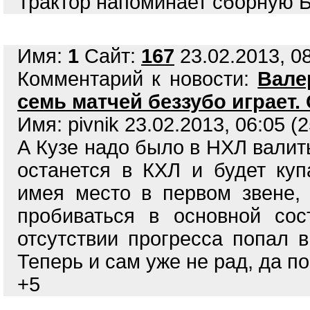
Трактор напоминает сборную 
Имя:
1
Сайт:
167
23.02.2013, 08
Комментарий к новости:
Вале
семь матчей беззубо играет.
Имя: pivnik 23.02.2013, 06:05 (
А Кузе надо было в НХЛ валить
останется в КХЛ и будет куп
имея место в первом звене,
пробиваться в основной сос
отсутствии прогресса попал 
Теперь и сам уже не рад, да п
+5