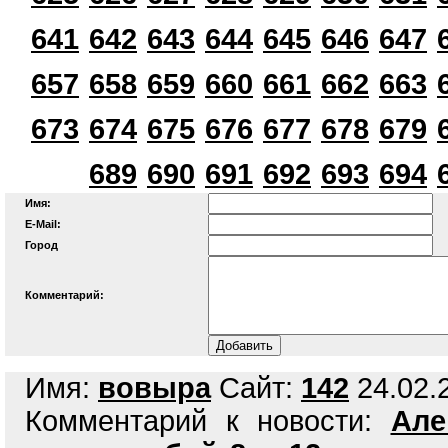
641
642
643
644
645
646
647
657
658
659
660
661
662
663
673
674
675
676
677
678
679
689
690
691
692
693
694
Имя:
E-Mail:
Город
Комментарий:
Имя:
вовыра
Сайт:
142
24.02.2
Комментарий к новости:
Але