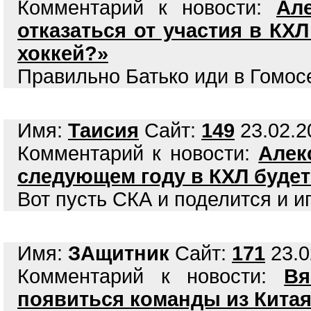
Комментарий к новости:
Ал
отказаться от участия в КХ
хоккей?»
Правильно Батько иди в Гомос
Имя:
Таисия
Сайт:
149
23.02.2
Комментарий к новости:
Алек
следующем году в КХЛ будет
Вот пусть СКА и поделится и иг
Имя:
ЗАщитник
Сайт:
171
23.0
Комментарий к новости:
Вя
появиться команды из Китая