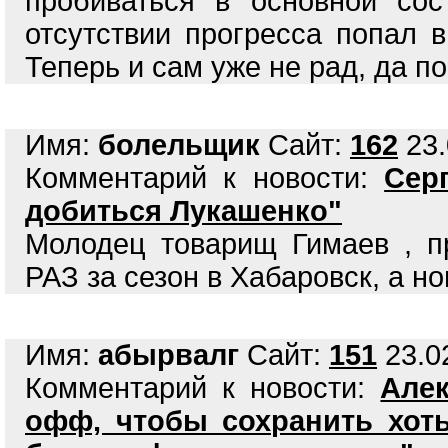
пробиваться в основной сос
отсутствии прогресса попал 
Теперь и сам уже не рад, да п
Имя:
болельщик
Сайт:
162
23.
Комментарий к новости:
Сер
добиться Лукашенко"
Молодец товарищ Гимаев , п
РАЗ за сезон в Хабаровск, а но
Имя:
абырвалг
Сайт:
151
23.02
Комментарий к новости:
Але
офф, чтобы сохранить хоть