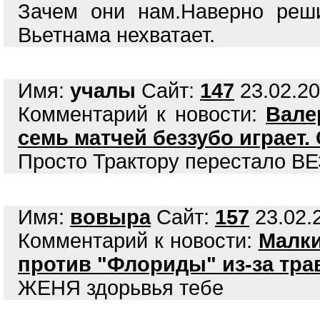
Зачем они нам.Наверно реш
Вьетнама нехватает.
Имя:
учалы
Сайт:
147
23.02.20
Комментарий к новости:
Вале
семь матчей беззубо играет.
Просто Трактору перестало ВЕЗ
Имя:
вовыра
Сайт:
157
23.02.2
Комментарий к новости:
Малки
против "Флориды" из-за тр
ЖЕНЯ здорьвья тебе