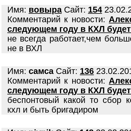
Имя:
вовыра
Сайт:
154
23.02.2
Комментарий к новости:
Алек
следующем году в КХЛ будет
не всегда работает,чем больш
не в ВХЛ
Имя:
самса
Сайт:
136
23.02.201
Комментарий к новости:
Алек
следующем году в КХЛ будет
беспонтовый какой то сбор к
кхл и быть бригадиром