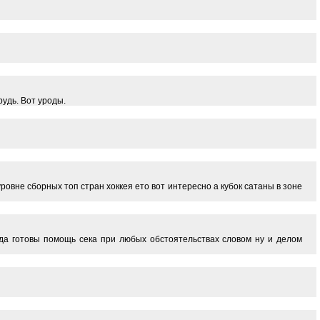
рудь. Вот уроды.
уровне сборных топ стран хоккея ето вот интересно а кубок сатаны в зоне
гда готовы помощь сека при любых обстоятельствах словом ну и делом