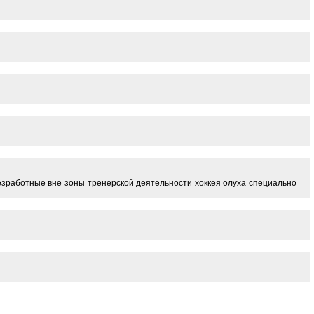
езработные вне зоны тренерской деятельности хоккея олуха специально