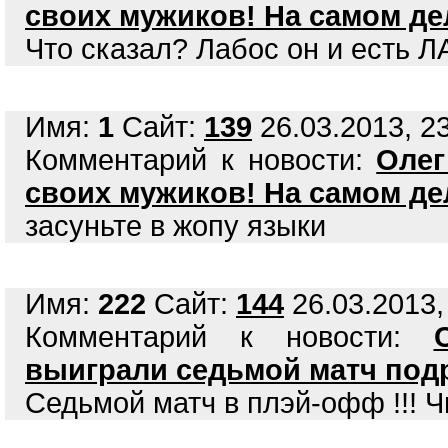
своих мужиков! На самом де
Что сказал? Лабос он и есть 
Имя:
1
Сайт:
139
26.03.2013, 23
Комментарий к новости:
Олег
своих мужиков! На самом де
засуньте в жопу языки
Имя:
222
Сайт:
144
26.03.2013,
Комментарий к новости:
выиграли седьмой матч под
Седьмой матч в плэй-офф !!! Ч