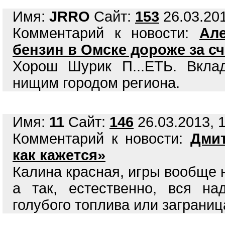
Имя:
JRRO
Сайт:
153
26.03.201
Комментарий к новости:
Ал
бензин в Омске дороже за с
Хорош Шурик П...ЕТЬ. Вкла
нищим городом региона.
Имя:
11
Сайт:
146
26.03.2013, 1
Комментарий к новости:
Дмит
как кажется»
Калина красная, игры вообще н
а так, естественно, вся н
голубого топлива или заграниц