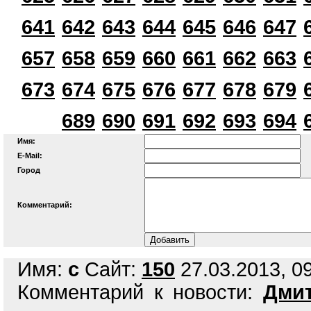
641
642
643
644
645
646
647
657
658
659
660
661
662
663
673
674
675
676
677
678
679
689
690
691
692
693
694
Имя:
E-Mail:
Город
Комментарий:
Имя:
с
Сайт:
150
27.03.2013, 09
Комментарий к новости:
Дмит