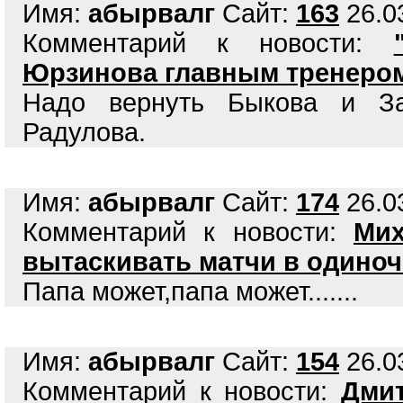
Имя:
абырвалг
Сайт:
163
26.03
Комментарий к новости:
Юрзинова главным тренеро
Надо вернуть Быкова и За
Радулова.
Имя:
абырвалг
Сайт:
174
26.03
Комментарий к новости:
Мих
вытаскивать матчи в одиноч
Папа может,папа может.......
Имя:
абырвалг
Сайт:
154
26.03
Комментарий к новости:
Дмит