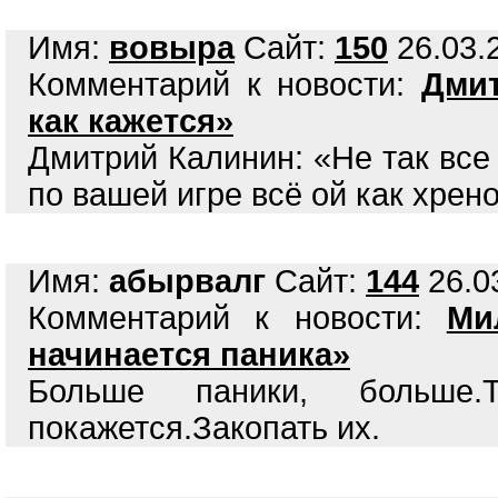
Имя:
вовыра
Сайт:
150
26.03.2
Комментарий к новости:
Дмит
как кажется»
Дмитрий Калинин: «Не так все 
по вашей игре всё ой как хрен
Имя:
абырвалг
Сайт:
144
26.03
Комментарий к новости:
Ми
начинается паника»
Больше паники, больш
покажется.Закопать их.