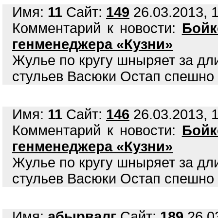
Имя:
11
Сайт:
149
26.03.2013, 1
Комментарий к новости:
Бойк
генменеджера «Кузни»
Жулье по кругу шныряет за дл
стульев Васюки Остап спешно 
Имя:
11
Сайт:
146
26.03.2013, 1
Комментарий к новости:
Бойк
генменеджера «Кузни»
Жулье по кругу шныряет за дл
стульев Васюки Остап спешно 
Имя:
абырвалг
Сайт:
189
26.03