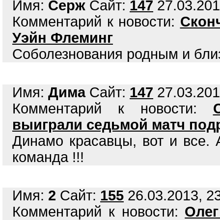
Имя:
Серж
Сайт:
147
27.03.201
Комментарий к новости:
Скон
Уэйн Флеминг
Соболезнования родным и близ
Имя:
Дима
Сайт:
147
27.03.201
Комментарий к новости:
выиграли седьмой матч под
Динамо красавцы, вот и все. 
команда !!!
Имя:
2
Сайт:
155
26.03.2013, 23
Комментарий к новости:
Олег