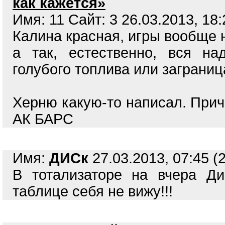
как кажется»
Имя: 11 Сайт: 3 26.03.2013, 18:
Калина красная, игры вообще н
а так, естественно, вся н
голубого топлива или заграниц
Херню какую-то написал. Прич
АК БАРС
Имя:
ДИСк
27.03.2013, 07:45 (
В тотализаторе на вчера Ди
таблице себя не вижу!!!