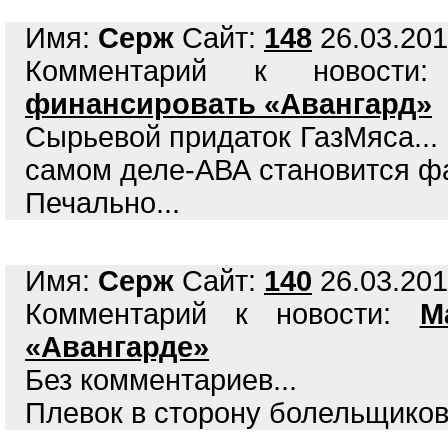
Имя:
Серж
Сайт:
148
26.03.201
Комментарий к новост
финансировать «Авангард»
Сырьевой придаток ГазМяса... 
самом деле-АВА становится ф
Печально...
Имя:
Серж
Сайт:
140
26.03.201
Комментарий к новости:
М
«Авангарде»
Без комментариев...
Плевок в сторону болельщиков.