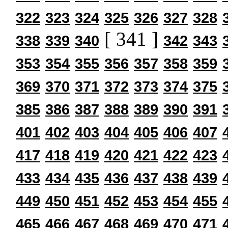
322
323
324
325
326
327
328
[ 341 ]
338
339
340
342
343
353
354
355
356
357
358
359
369
370
371
372
373
374
375
385
386
387
388
389
390
391
401
402
403
404
405
406
407
417
418
419
420
421
422
423
433
434
435
436
437
438
439
449
450
451
452
453
454
455
465
466
467
468
469
470
471