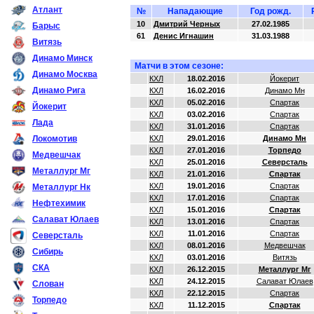
Атлант
№
Нападающие
Год рожд.
10
Дмитрий Черных
27.02.1985
Барыс
61
Денис Игнашин
31.03.1988
Витязь
Динамо Минск
Матчи в этом сезоне:
Динамо Москва
КХЛ
18.02.2016
Йокерит
Динамо Рига
КХЛ
16.02.2016
Динамо Мн
КХЛ
05.02.2016
Спартак
Йокерит
КХЛ
03.02.2016
Спартак
Лада
КХЛ
31.01.2016
Спартак
Локомотив
КХЛ
29.01.2016
Динамо Мн
КХЛ
27.01.2016
Торпедо
Медвешчак
КХЛ
25.01.2016
Северсталь
Металлург Мг
КХЛ
21.01.2016
Спартак
КХЛ
19.01.2016
Спартак
Металлург Нк
КХЛ
17.01.2016
Спартак
Нефтехимик
КХЛ
15.01.2016
Спартак
Салават Юлаев
КХЛ
13.01.2016
Спартак
КХЛ
11.01.2016
Спартак
Северсталь
КХЛ
08.01.2016
Медвешчак
Сибирь
КХЛ
03.01.2016
Витязь
СКА
КХЛ
26.12.2015
Металлург Мг
КХЛ
24.12.2015
Салават Юлаев
Слован
КХЛ
22.12.2015
Спартак
Торпедо
КХЛ
11.12.2015
Спартак