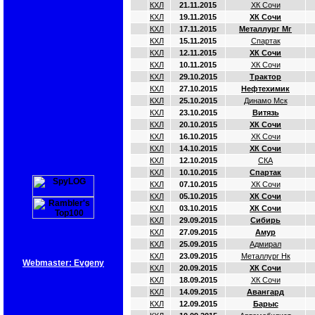
КХЛ
21.11.2015
ХК Сочи
КХЛ
19.11.2015
ХК Сочи
КХЛ
17.11.2015
Металлург Мг
КХЛ
15.11.2015
Спартак
КХЛ
12.11.2015
ХК Сочи
КХЛ
10.11.2015
ХК Сочи
КХЛ
29.10.2015
Трактор
КХЛ
27.10.2015
Нефтехимик
КХЛ
25.10.2015
Динамо Мск
КХЛ
23.10.2015
Витязь
КХЛ
20.10.2015
ХК Сочи
КХЛ
16.10.2015
ХК Сочи
КХЛ
14.10.2015
ХК Сочи
КХЛ
12.10.2015
СКА
КХЛ
10.10.2015
Спартак
КХЛ
07.10.2015
ХК Сочи
КХЛ
05.10.2015
ХК Сочи
КХЛ
03.10.2015
ХК Сочи
КХЛ
29.09.2015
Сибирь
КХЛ
27.09.2015
Амур
КХЛ
25.09.2015
Адмирал
КХЛ
23.09.2015
Металлург Нк
Webmaster: Evgeny
КХЛ
20.09.2015
ХК Сочи
КХЛ
18.09.2015
ХК Сочи
КХЛ
14.09.2015
Авангард
КХЛ
12.09.2015
Барыс