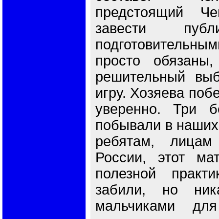
предстоящий Ч
завести публ
подготовительн
просто обязаны,
решительный выб
игру. Хозяева побе
уверенно. Три б
побывали в наших
ребятам, лицам
России, этот ма
полезной практ
забили, но ник
мальчиками дл