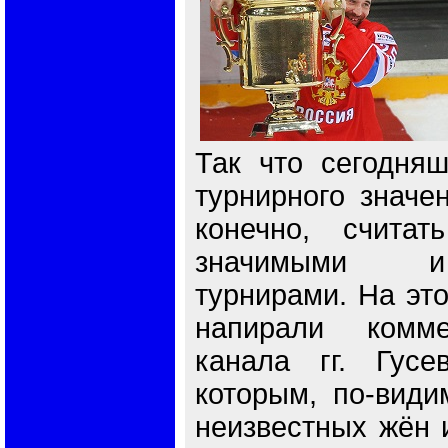
Так что сегодняш
турнирного значе
конечно, считат
значимыми и
турнирами. На это
напирали комме
канала гг. Гусе
которым, по-види
неизвестных жён 