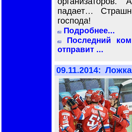
организаторов.
падает… Страшн
господа!
Подробнее...
Последний комм
отправит ...
09.11.2014:
Ложка