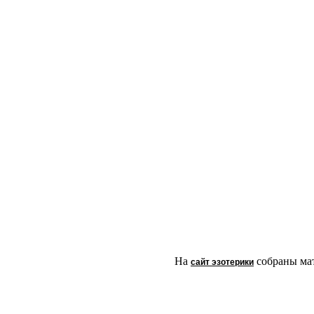
На
собраны мат
сайт эзотерики