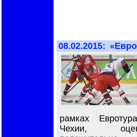
08.02.2015:
«Евро
рамках Евротур
Чехии, оце