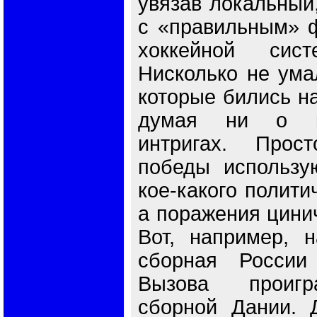
увязав локальный,
с «правильным» 
хоккейной сис
Нисколько не ума
которые бились на
думая ни о ка
интригах. Прос
победы использу
кое-какого полити
а поражения цини
Вот, например, 
сборная России
Вызова проигр
сборной Дании. 