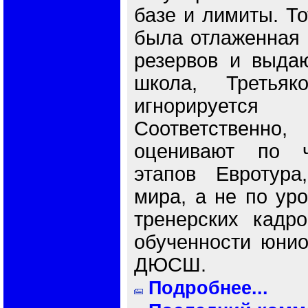
базе и лимиты. То
была отлаженная 
резервов и выда
школа, Третья
игнорирует
Соответствен
оценивают по ч
этапов Евротура
мира, а не по ур
тренерских кадр
обученности юнио
ДЮСШ.
Подробнее...