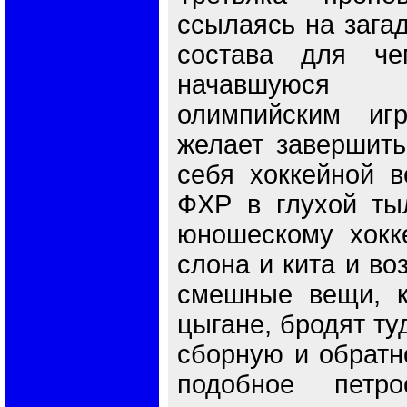
ссылаясь на зага
состава для че
начавшуюся 
олимпийским иг
желает завершить
себя хоккейной в
ФХР в глухой тыл
юношескому хокк
слона и кита и во
смешные вещи, ко
цыгане, бродят ту
сборную и обратно
подобное петрос