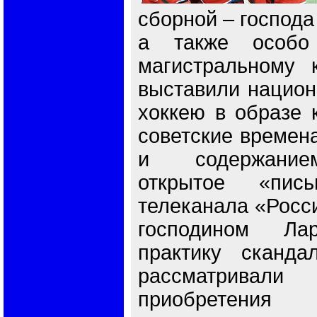
сборной – господа
а также особо
магистральному 
выставили национ
хоккею в образе к
советские времена
и содержание
открытое «пис
телеканала «Росси
господином Ла
практику сканда
рассматривал
приобретени