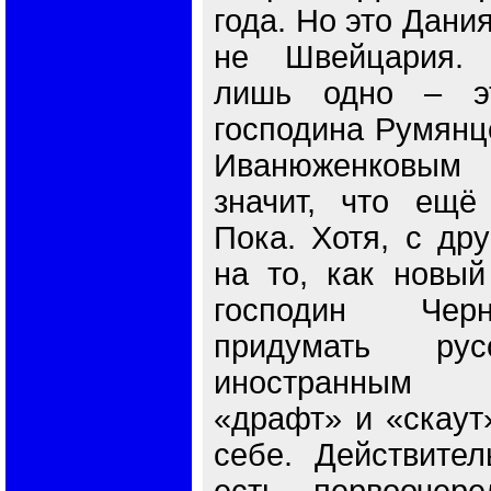
года. Но это Дания
не Швейцария. 
лишь одно – э
господина Румянц
Иванюженковым 
значит, что ещё
Пока. Хотя, с дру
на то, как новый
господин Чер
придумать рус
иностранным 
«драфт» и «скаут»
себе. Действител