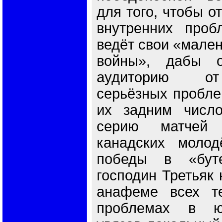
для того, чтобы о
внутренних проб
ведёт свои «мале
войны», дабы о
аудиторию от
серьёзных пробле
их задним число
серию матчей 
канадских молод
победы в «буте
господин Третьяк
анафеме всех те
проблемах в юн