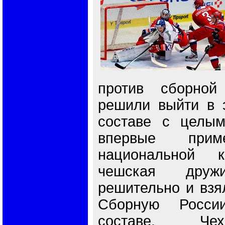
против сборной
решили выйти в 
составе с целым
впервые прим
национальной к
чешская дружи
решительно и взя
Сборную Росси
составе. Че