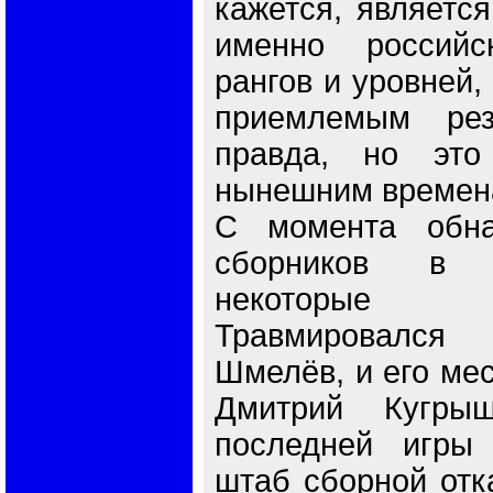
кажется, является
именно российс
рангов и уровней,
приемлемым резу
правда, но эт
нынешним времен
С момента обна
сборников в 
некоторые
Травмировался 
Шмелёв, и его мес
Дмитрий Кугры
последней игры
штаб сборной отк