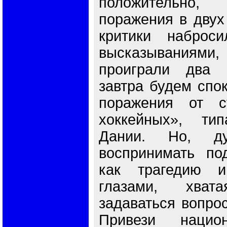
положительно
поражения в двух
критики наброс
высказываниям
проиграли два 
завтра будем спо
поражения от с
хоккейных», ти
Дании. Но, д
воспринимать по
как трагедию 
глазами, хват
задаваться вопрос
Привези нацио