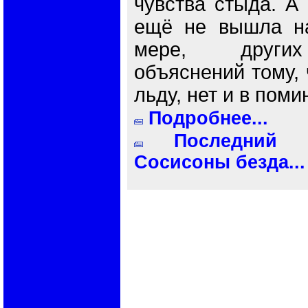
чувства стыда. А
ещё не вышла на
мере, других
объяснений тому, 
льду, нет и в поми
Подробнее...
Последний 
Сосисоны безда...