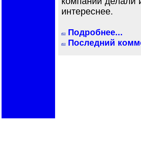
компании делали 
интереснее.
Подробнее...
Последний комме