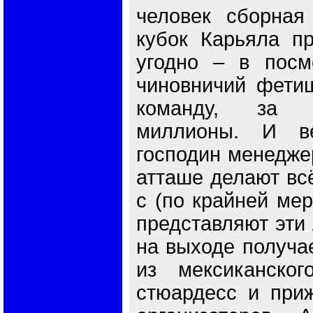
человек сборная 
кубок Карьяла пр
угодно – в посм
чиновничий фетиш
команду, за 
миллионы. И ве
господин менеджер
атташе делают всё
с (по крайней мер
представляют эти 
на выходе получае
из мексиканског
стюардесс и при