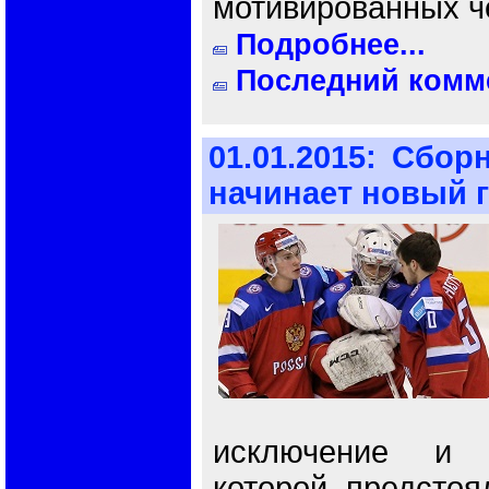
мотивированных че
Подробнее...
Последний комме
01.01.2015:
Сборн
начинает новый 
исключение и 
которой предстоя