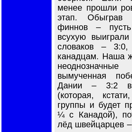
менее прошли ров
этап. Обыграв
финнов – пусть
всухую выиграли
словаков – 3:0,
канадцам. Наша ж
неоднозначные
вымученная поб
Дании – 3:2 в
(которая, кстат
группы и будет п
¼ с Канадой), по
лёд швейцарцев – 