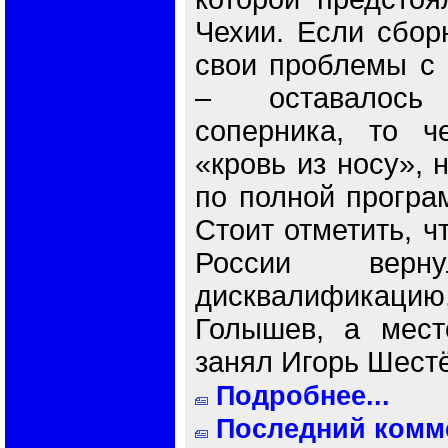
Чехии. Если сбор
свои проблемы с 
– оставалось
соперника, то ч
«кровь из носу», 
по полной програм
Стоит отметить, ч
России верну
дисквалифика
Голышев, а мест
занял Игорь Шест
Подробнее...
Последний комме