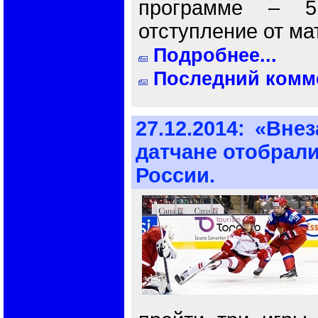
программе – 5
отступление от ма
Подробнее...
Последний комме
27.12.2014:
«Внез
датчане отобрали
России.