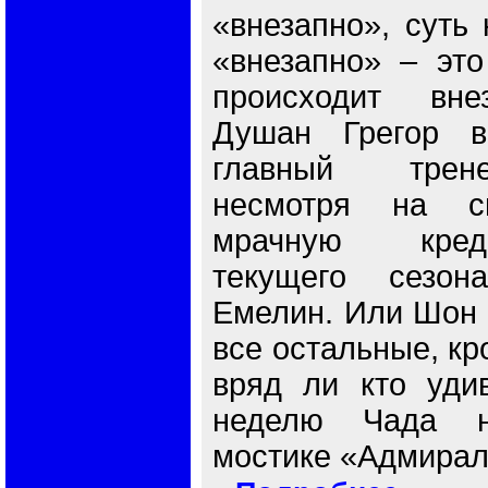
«внезапно», суть 
«внезапно» – это
происходит вне
Душан Грегор в
главный трен
несмотря на с
мрачную кред
текущего сезон
Емелин. Или Шон 
все остальные, кр
вряд ли кто удив
неделю Чада н
мостике «Адмирала