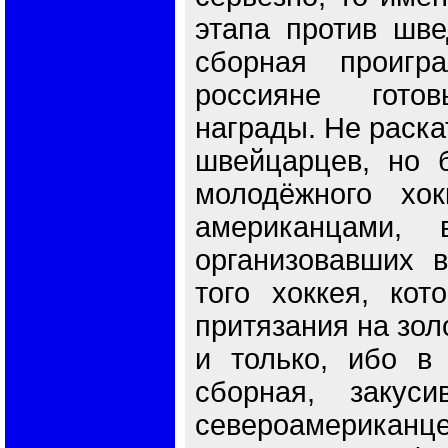
этапа против шве
сборная проигра
россияне гото
награды. Не раска
швейцарцев, но 
молодёжного хок
американцами, 
организовавших в
того хоккея, кот
притязания на зол
и только, ибо в
сборная, закус
североамериканцев