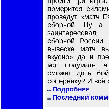
пройти три игры
померится силам
проведут «матч Е
сборной. Ну а 
заинтересовал
сборной России 
вывеске матч вы
вкусно» да и пре
мог подумать, ч
сможет дать бой
сопернику? И всё 
Подробнее...
Последний комме