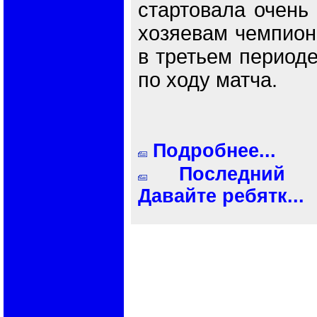
стартовала очень 
хозяевам чемпион
в третьем периоде
по ходу матча.
Подробнее...
Последний 
Давайте ребятк...