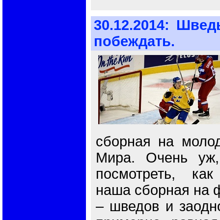
30.12.2014:
Швед
побеждать.
сборная на моло
Мира. Очень уж
посмотреть, как
наша сборная на 
– шведов и заодн