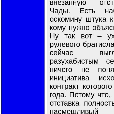
внезапную отст
Чады. Есть наб
оскомину штука к
кому нужно объясн
Ну так вот – у
рулевого братисла
сейчас выг
разухабистым с
ничего не поня
инициатива исх
контракт которого
года. Потому что, 
отставка полност
насмешливый