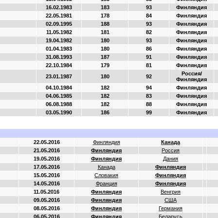
16.02.1983
183
93
Финляндия
22.05.1981
178
84
Финляндия
02.09.1995
188
93
Финляндия
11.05.1982
181
82
Финляндия
19.04.1982
180
93
Финляндия
01.04.1983
180
86
Финляндия
31.08.1993
187
91
Финляндия
22.10.1984
179
81
Финляндия
Россия/
23.01.1987
180
92
Финляндия
04.10.1984
182
94
Финляндия
04.06.1985
182
83
Финляндия
06.08.1988
182
88
Финляндия
03.05.1990
186
99
Финляндия
22.05.2016
Финляндия
Канада
21.05.2016
Финляндия
Россия
19.05.2016
Финляндия
Дания
17.05.2016
Канада
Финляндия
15.05.2016
Словакия
Финляндия
14.05.2016
Франция
Финляндия
11.05.2016
Финляндия
Венгрия
09.05.2016
Финляндия
США
08.05.2016
Финляндия
Германия
06.05.2016
Финляндия
Беларусь