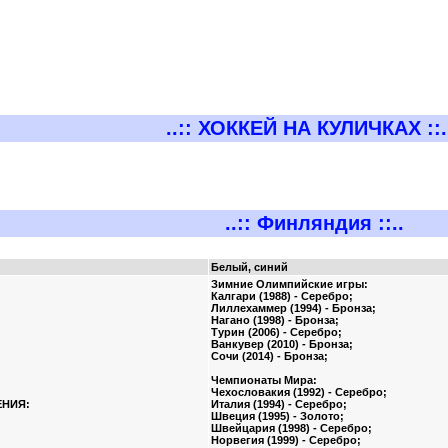
..:: ХОККЕЙ НА КУЛИЧКАХ ::.
..:: Финляндия ::..
Белый, синий
Зимние Олимпийские игры:
Калгари (1988) - Серебро;
Лиллехаммер (1994) - Бронза;
Нагано (1998) - Бронза;
Турин (2006) - Серебро;
Ванкувер (2010) - Бронза;
Сочи (2014) - Бронза;
Чемпионаты Мира:
Чехословакия (1992) - Серебро;
НИЯ:
Италия (1994) - Серебро;
Швеция (1995) - Золото;
Швейцария (1998) - Серебро;
Норвегия (1999) - Серебро;