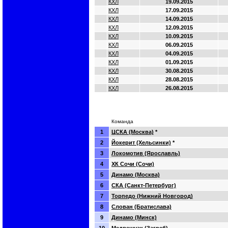
КХЛ
19.09.2015
КХЛ
17.09.2015
КХЛ
14.09.2015
КХЛ
12.09.2015
КХЛ
10.09.2015
КХЛ
06.09.2015
КХЛ
04.09.2015
КХЛ
01.09.2015
КХЛ
30.08.2015
КХЛ
28.08.2015
КХЛ
26.08.2015
Команда
1
ЦСКА (Москва)
*
2
Йокерит (Хельсинки)
*
3
Локомотив (Ярославль)
4
ХК Сочи (Сочи)
5
Динамо (Москва)
6
СКА (Санкт-Петербург)
7
Торпедо (Нижний Новгород)
8
Слован (Братислава)
9
Динамо (Минск)