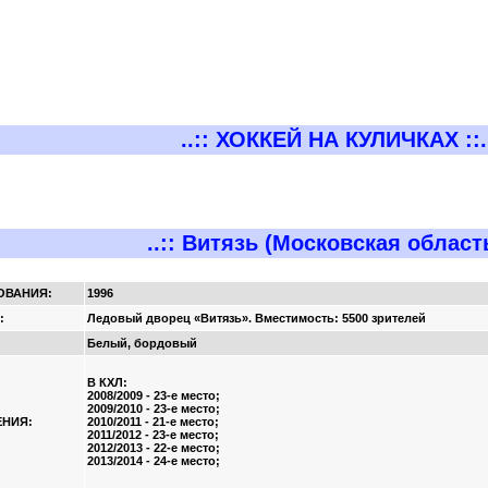
..:: ХОККЕЙ НА КУЛИЧКАХ ::.
..:: Витязь (Московская область)
ОВАНИЯ:
1996
:
Ледовый дворец «Витязь». Вместимость: 5500 зрителей
Белый, бордовый
В КХЛ:
2008/2009 - 23-е место;
2009/2010 - 23-е место;
НИЯ:
2010/2011 - 21-е место;
2011/2012 - 23-е место;
2012/2013 - 22-е место;
2013/2014 - 24-е место;