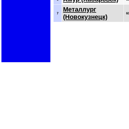
Металлург
7
6
(Новокузнецк)