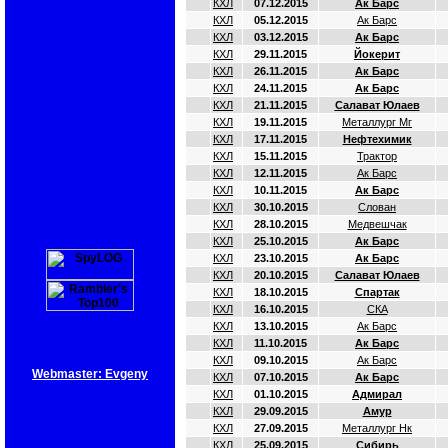
КХЛ
07.12.2015
Ак Барс
КХЛ
05.12.2015
Ак Барс
КХЛ
03.12.2015
Ак Барс
КХЛ
29.11.2015
Йокерит
КХЛ
26.11.2015
Ак Барс
КХЛ
24.11.2015
Ак Барс
КХЛ
21.11.2015
Салават Юлаев
КХЛ
19.11.2015
Металлург Мг
КХЛ
17.11.2015
Нефтехимик
КХЛ
15.11.2015
Трактор
КХЛ
12.11.2015
Ак Барс
КХЛ
10.11.2015
Ак Барс
КХЛ
30.10.2015
Слован
КХЛ
28.10.2015
Медвешчак
КХЛ
25.10.2015
Ак Барс
КХЛ
23.10.2015
Ак Барс
КХЛ
20.10.2015
Салават Юлаев
КХЛ
18.10.2015
Спартак
КХЛ
16.10.2015
СКА
КХЛ
13.10.2015
Ак Барс
КХЛ
11.10.2015
Ак Барс
КХЛ
09.10.2015
Ак Барс
Webmaster: Evgeny
КХЛ
07.10.2015
Ак Барс
КХЛ
01.10.2015
Адмирал
КХЛ
29.09.2015
Амур
КХЛ
27.09.2015
Металлург Нк
КХЛ
25.09.2015
Сибирь