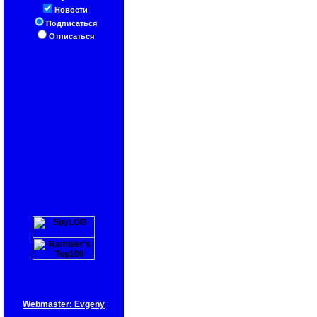
Новости
Подписаться
Отписаться
Webmaster: Evgeny