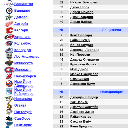
32
Никлас Бэкстрем
Вашингтон
33
Джон Карри
Виннипег
35
Дарси Кюмпер
Даллас
37
Джош Хардинг
40
Деван Дабник
Детройт
№
Защитники
Калгари
2
Кейт Баллард
Каролина
20
Райан Сутер
Коламбус
25
Йонас Брудин
Колорадо
33
Джордан Леополд
39
Нэт Проссер
Лос-Анджелес
46
Джаред Сперджен
Миннесота
5
Кристиан Фолин
55
Мэтт Дамба
Монреаль
6
Марко Сканделла
Нью-Джерси
6
Стю Биккел
Нью-Йорк
7
Джонатон Блум
Айлендерс
Нью-Йорк
№
Нападающие
Рейнджерс
10
Джордан Шрёдер
Нэшивилл
11
Зак Паризе
Оттава
14
Джастин Фонтейн
Питтсбург
16
Джейсон Закер
18
Райан Картер
Сан-Хосе
19
Стефан Вейу
Сент-Луис
21
Кайл Бродзяк