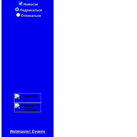
Новости
Подписаться
Отписаться
Webmaster: Evgeny