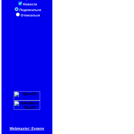
Новости
Подписаться
Отписаться
Webmaster: Evgeny