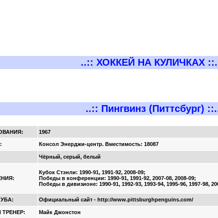
..:: ХОККЕЙ НА КУЛИЧКАХ ::.
..:: Пингвинз (Питтсбург) ::.
ОВАНИЯ:
1967
:
Консол Энерджи-центр. Вместимость: 18087
Чёрный, серый, белый
Кубок Стэнли: 1990-91, 1991-92, 2008-09;
НИЯ:
Победы в конференции: 1990-91, 1991-92, 2007-08, 2008-09;
Победы в дивизионе: 1990-91, 1992-93, 1993-94, 1995-96, 1997-98, 200
ЛУБА:
Официальный сайт - http://www.pittsburghpenguins.com/
 ТРЕНЕР:
Майк Джонстон