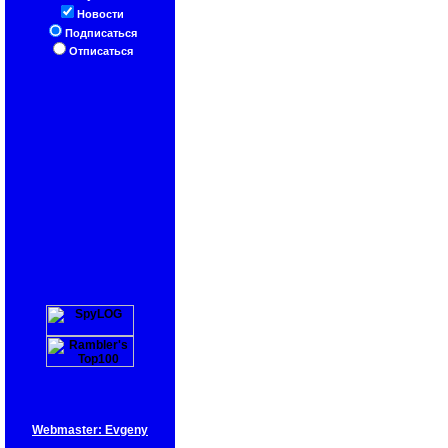
Новости
Подписаться
Отписаться
Webmaster: Evgeny