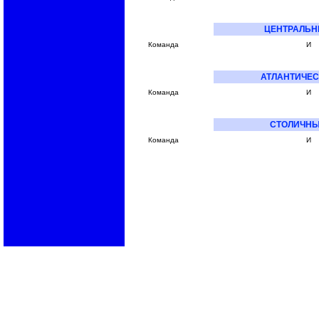
ЦЕНТРАЛЬН
Команда
И
АТЛАНТИЧЕС
Команда
И
СТОЛИЧНЫ
Команда
И