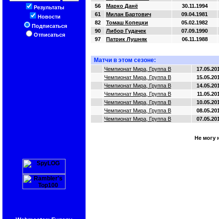
56
Марко Данё
30.11.1994
Результаты
61
Милан Бартович
09.04.1981
Новости
82
Томаш Копецки
05.02.1982
Подписаться
90
Либор Гудачек
07.09.1990
Отписаться
97
Патрик Лушняк
06.11.1988
Матчи в этом сезоне:
Чемпионат Мира, Группа B
17.05.20
Чемпионат Мира, Группа B
15.05.20
Чемпионат Мира, Группа B
14.05.20
Чемпионат Мира, Группа B
11.05.20
Чемпионат Мира, Группа B
10.05.20
Чемпионат Мира, Группа B
08.05.20
Чемпионат Мира, Группа B
07.05.20
Не могу 