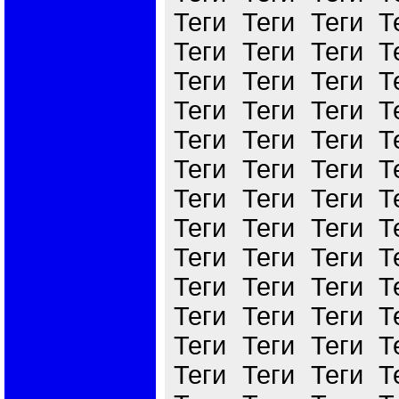
Теги Теги Теги Т
Теги Теги Теги Т
Теги Теги Теги Т
Теги Теги Теги Т
Теги Теги Теги Т
Теги Теги Теги Т
Теги Теги Теги Т
Теги Теги Теги Т
Теги Теги Теги Т
Теги Теги Теги Т
Теги Теги Теги Т
Теги Теги Теги Т
Теги Теги Теги Т