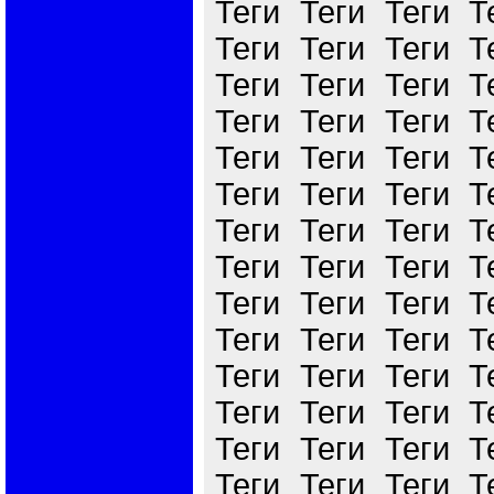
Теги Теги Теги Т
Теги Теги Теги Т
Теги Теги Теги Т
Теги Теги Теги Т
Теги Теги Теги Т
Теги Теги Теги Т
Теги Теги Теги Т
Теги Теги Теги Т
Теги Теги Теги Т
Теги Теги Теги Т
Теги Теги Теги Т
Теги Теги Теги Т
Теги Теги Теги Т
Теги Теги Теги Т