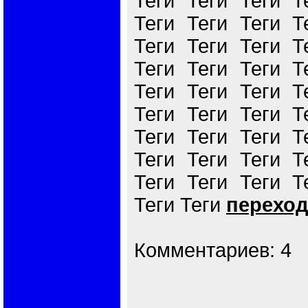
Теги Теги Теги Т
Теги Теги Теги Т
Теги Теги Теги Т
Теги Теги Теги Т
Теги Теги Теги Т
Теги Теги Теги Т
Теги Теги Теги Т
Теги Теги Теги Т
Теги Теги Теги Т
Теги Теги
перехо
Комментариев: 4