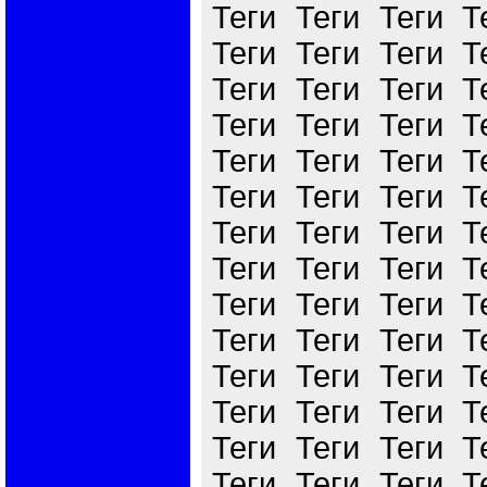
Теги Теги Теги Т
Теги Теги Теги Т
Теги Теги Теги Т
Теги Теги Теги Т
Теги Теги Теги Т
Теги Теги Теги Т
Теги Теги Теги Т
Теги Теги Теги Т
Теги Теги Теги Т
Теги Теги Теги Т
Теги Теги Теги Т
Теги Теги Теги Т
Теги Теги Теги Т
Теги Теги Теги Т