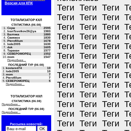
Версия для КПК
Теги Теги Теги Т
Теги Теги Теги Т
ТОТАЛИЗАТОР КХЛ
Теги Теги Теги Т
СТАТИСТИКА (06.08)
1.
Серж
2595
2.
IvanTsvetkov26@ya
1983
Теги Теги Теги Т
3.
Балтика
1880
4.
Свияжск
1830
5.
Pterofillum
1678
Теги Теги Теги Т
6.
lode2005
1630
7.
duk
1605
8.
Таракан
1577
Теги Теги Теги Т
9.
СЕВЕРОМОРЕЦ
1552
10.
mom
1547
Подробнее...
Теги Теги Теги Т
ПОСЛЕДНИЙ ТУР (06.08)
1.
kostared74
10
2.
lode2005
10
Теги Теги Теги Т
3.
mom
7
4.
Pterofillum
7
5.
СЕВЕРОМОРЕЦ
5
Теги Теги Теги Т
Подробнее...
Теги Теги Теги Т
ТОТАЛИЗАТОР НХЛ
СТАТИСТИКА (06.08)
Теги Теги Теги Т
Подробнее...
ПОСЛЕДНИЙ ТУР (06.08)
Теги Теги Теги Т
Подробнее...
Теги Теги Теги Т
Рассылка новостей: