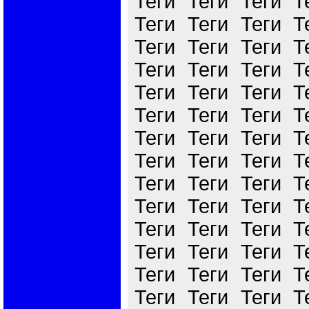
Теги Теги Теги Т
Теги Теги Теги Т
Теги Теги Теги Т
Теги Теги Теги Т
Теги Теги Теги Т
Теги Теги Теги Т
Теги Теги Теги Т
Теги Теги Теги Т
Теги Теги Теги Т
Теги Теги Теги Т
Теги Теги Теги Т
Теги Теги Теги Т
Теги Теги Теги Т
Теги Теги Теги Т