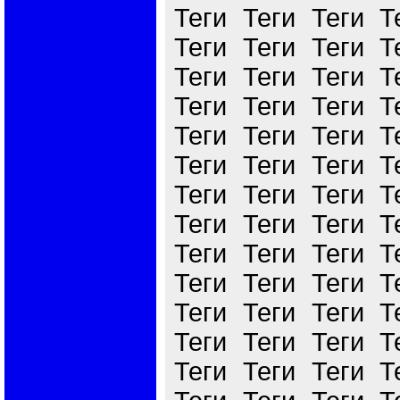
Теги Теги Теги Т
Теги Теги Теги Т
Теги Теги Теги Т
Теги Теги Теги Т
Теги Теги Теги Т
Теги Теги Теги Т
Теги Теги Теги Т
Теги Теги Теги Т
Теги Теги Теги Т
Теги Теги Теги Т
Теги Теги Теги Т
Теги Теги Теги Т
Теги Теги Теги Т