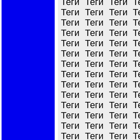
Теги Теги Теги Т
Теги Теги Теги Т
Теги Теги Теги Т
Теги Теги Теги Т
Теги Теги Теги Т
Теги Теги Теги Т
Теги Теги Теги Т
Теги Теги Теги Т
Теги Теги Теги Т
Теги Теги Теги Т
Теги Теги Теги Т
Теги Теги Теги Т
Теги Теги Теги Т
Теги Теги Теги Т