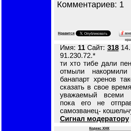
Комментариев: 1
Нравится
мн
нра
Имя:
11
Сайт:
318
14.
91.230.72.*
ти хто тибе дали пе
отмыли накормили 
банапарт хренов та
сказать в свое врем
уважаемый всеми
пока его не отпра
самозванец- кошельч
Сигнал модератору
Кодекс ХНК