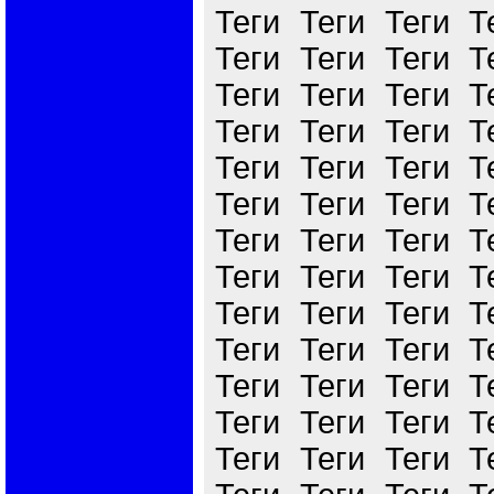
Теги Теги Теги Т
Теги Теги Теги Т
Теги Теги Теги Т
Теги Теги Теги Т
Теги Теги Теги Т
Теги Теги Теги Т
Теги Теги Теги Т
Теги Теги Теги Т
Теги Теги Теги Т
Теги Теги Теги Т
Теги Теги Теги Т
Теги Теги Теги Т
Теги Теги Теги Т