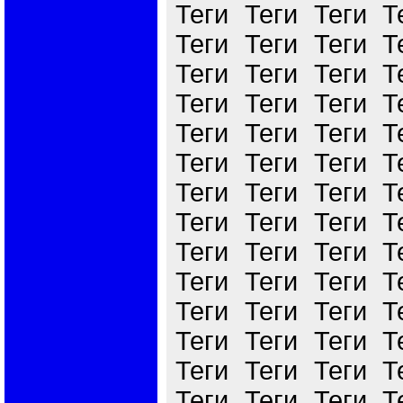
Теги Теги Теги Т
Теги Теги Теги Т
Теги Теги Теги Т
Теги Теги Теги Т
Теги Теги Теги Т
Теги Теги Теги Т
Теги Теги Теги Т
Теги Теги Теги Т
Теги Теги Теги Т
Теги Теги Теги Т
Теги Теги Теги Т
Теги Теги Теги Т
Теги Теги Теги Т
Теги Теги Теги Т