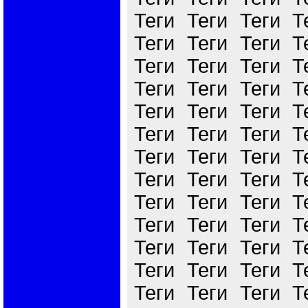
Теги Теги Теги Т
Теги Теги Теги Т
Теги Теги Теги Т
Теги Теги Теги Т
Теги Теги Теги Т
Теги Теги Теги Т
Теги Теги Теги Т
Теги Теги Теги Т
Теги Теги Теги Т
Теги Теги Теги Т
Теги Теги Теги Т
Теги Теги Теги Т
Теги Теги Теги Т