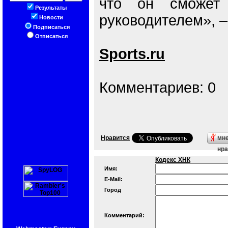
что он сможет 
Результаты
руководителем», 
Новости
Подписаться
Отписаться
Sports.ru
Комментариев: 0
Нравится
мн
нра
Кодекс ХНК
Имя:
E-Mail:
Город
Комментарий: