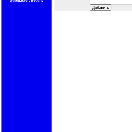
Webmaster: Evgeny